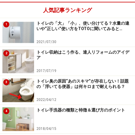
人気記事ランキング
トイレの「大」「小」、使い分けてる？水量の違
1
いや“正しい”使い方をTOTOに聞いてみると…
2021/07/30
トイレ収納はこう作る、達人リフォームのアイデ
2
ア
2017/07/19
トイレ臭の原因“あのスキマ”が存在しない！話題
3
の「浮いてる便器」は何キロまで耐えられる？
2022/04/12
トイレ手洗器の種類と特徴＆選び方のポイント
4
2018/04/15