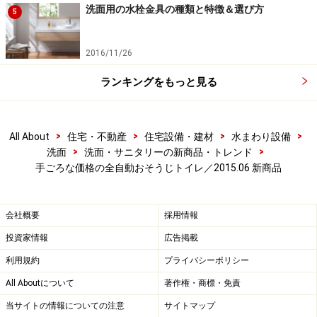
洗面用の水栓金具の種類と特徴＆選び方
5
2016/11/26
ランキングをもっと見る
>
>
>
>
All About
住宅・不動産
住宅設備・建材
水まわり設備
>
>
洗面
洗面・サニタリーの新商品・トレンド
手ごろな価格の全自動おそうじトイレ／2015.06 新商品
会社概要
採用情報
投資家情報
広告掲載
利用規約
プライバシーポリシー
All Aboutについて
著作権・商標・免責
当サイトの情報についての注意
サイトマップ