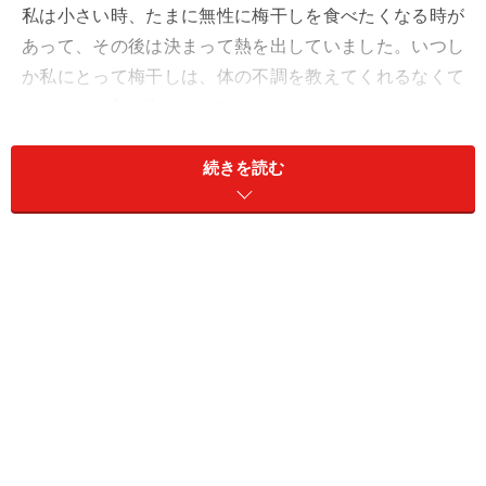
私は小さい時、たまに無性に梅干しを食べたくなる時が
あって、その後は決まって熱を出していました。いつし
か私にとって梅干しは、体の不調を教えてくれるなくて
はならない食べ物になっていました。
そんな私が愛してやまない梅干しの優れた効能をはじ
続きを読む
め、おすすめの使い方など、ご紹介させて頂きたいと思
います。