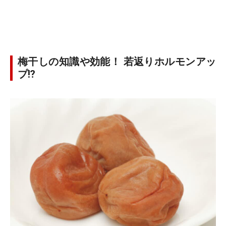
梅干しの知識や効能！ 若返りホルモンアッ
プ⁉︎