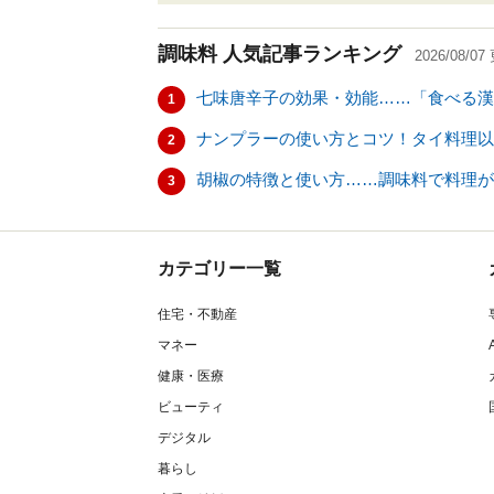
調味料
人気記事ランキング
2026/08/07
七味唐辛子の効果・効能……「食べる漢
1
ナンプラーの使い方とコツ！タイ料理以
2
胡椒の特徴と使い方……調味料で料理が
3
カテゴリー一覧
住宅・不動産
マネー
健康・医療
ビューティ
デジタル
暮らし