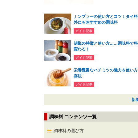
ナンプラーの使い方とコツ！タイ料
外にもおすすめの調味料
ガイド記事
胡椒の特徴と使い方……調味料で料
変わる！
ガイド記事
栄養豊富なハチミツの魅力＆使い方
存法
ガイド記事
新
調味料 コンテンツ一覧
調味料の選び方