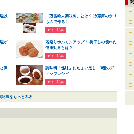
理以
「万能粉末調味料」とは？ 冷蔵庫の余り
もので作る！
ガイド記事
理が
若返りホルモンアップ！ 梅干しの優れた
健康効果とは？
ガイド記事
と保
調味料「怪味」にちょい足し！3種のデ
ィップレシピ
ガイド記事
着記事をもっとみる