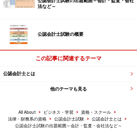
公認会計士試験の出題範囲～会計・監査・会社
法など～
公認会計士試験の概要
この記事に関連するテーマ
公認会計士とは
他のテーマも見る
>
>
>
All About
ビジネス・学習
資格・スクール
>
>
>
法律・財務系の資格
公認会計士試験
公認会計士とは
公認会計士試験の出題範囲～会計・監査・会社法など～