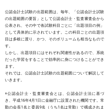
公認会計士試験の出題範囲は、毎年、「公認会計士試験
の出題範囲の要旨」として公認会計士・監査審査会から
公表され、その中で各試験科目ごとに「出題項目の例」
として具体的に示されています。この科目ごとの出題項
目は多岐に渡り、かつ、そのボリュームも相当なもので
す。
しかし、出題項目にはそれぞれ関連性があるので、系統
だった学習をすることで効率的に身につけることができ
ます。
それでは、公認会計士試験の出題範囲について解説して
いきます。
※公認会計士・監査審査会とは、公認会計士法に基づ
き、平成16年4月1日に金融庁に設置された機関です。常
勤の会長1名と委員9名（うち1名は常勤）で構成されま