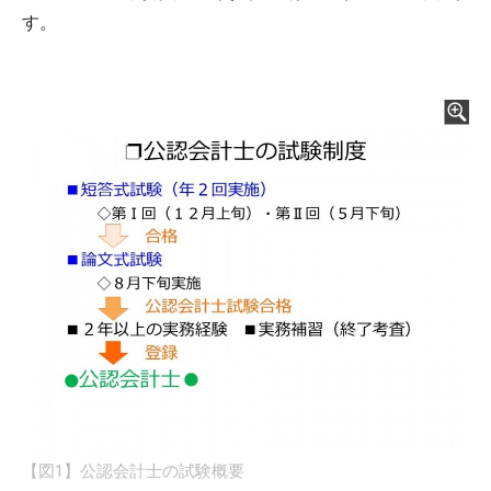
す。
【図1】公認会計士の試験概要