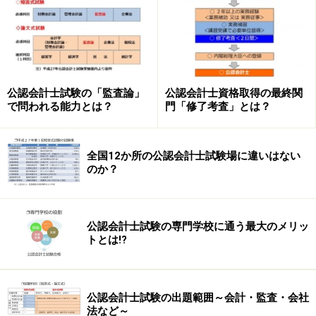
公認会計士試験の「監査論」
公認会計士資格取得の最終関
で問われる能力とは？
門「修了考査」とは？
全国12か所の公認会計士試験場に違いはない
のか？
公認会計士試験の専門学校に通う最大のメリッ
トとは!?
公認会計士試験の出題範囲～会計・監査・会社
法など～