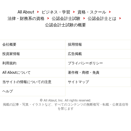
>
>
>
All About
ビジネス・学習
資格・スクール
>
>
>
法律・財務系の資格
公認会計士試験
公認会計士とは
公認会計士試験の概要
会社概要
採用情報
投資家情報
広告掲載
利用規約
プライバシーポリシー
All Aboutについて
著作権・商標・免責
当サイトの情報についての注意
サイトマップ
ヘルプ
© All About, Inc. All rights reserved.
掲載の記事・写真・イラストなど、すべてのコンテンツの無断複写・転載・公衆送信等
を禁じます