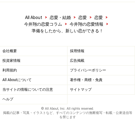
>
>
>
>
All About
恋愛・結婚
恋愛
恋愛
>
>
今井翔の恋愛コラム
今井翔の恋愛情報
準備をしたから、新しい恋ができる！
会社概要
採用情報
投資家情報
広告掲載
利用規約
プライバシーポリシー
All Aboutについて
著作権・商標・免責
当サイトの情報についての注意
サイトマップ
ヘルプ
© All About, Inc. All rights reserved.
掲載の記事・写真・イラストなど、すべてのコンテンツの無断複写・転載・公衆送信等
を禁じます