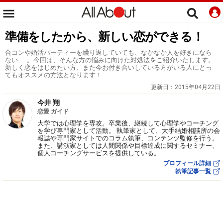
準備をしたから、新しい恋ができる！
合コンや婚活パーティーを繰り返していても、なかなか人を好きになら
ない……。今回は、そんな方の悩みに向けた対処法をご紹介いたします。
新しく恋をはじめたい方、また今お付き合いしている方がいる人にとっ
てもオススメの方法となります！
更新日：
2015年04月22日
今井 翔
恋愛 ガイド
大学では心理学を専攻。卒業後、継続して心理学やコーチング
を学び専門家として活動。 執筆家として、大手結婚相談所の会
報誌や専門家サイトでのコラム執筆、コンテンツ監修を行う。
また、講演家としては人間関係や目標達成に関するセミナー、
個人コーチングサービスを提供している。
プロフィール詳細
執筆記事一覧