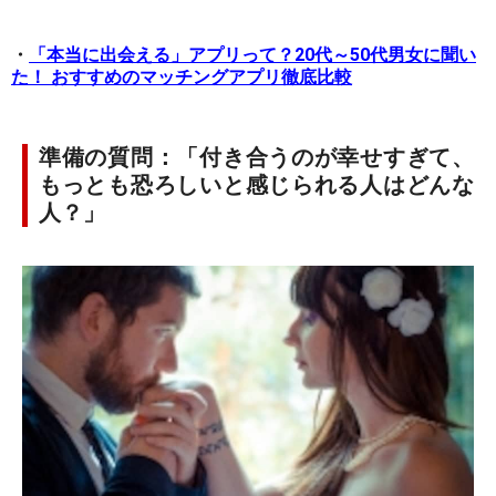
・
「本当に出会える」アプリって？20代～50代男女に聞い
た！ おすすめのマッチングアプリ徹底比較
準備の質問：「付き合うのが幸せすぎて、
もっとも恐ろしいと感じられる人はどんな
人？」