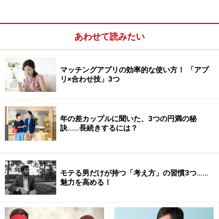
われたのではないでしょうか？
あわせて読みたい
マッチングアプリの効率的な使い方！ 「アプ
リ×合わせ技」3つ
年の差カップルに聞いた、3つの円満の秘
訣……長続きするには？
モテる男だけが持つ「考え方」の習慣3つ……
あなたは幸せに対して抵抗している！
魅力を高める！
前節で紹介したような、ヒヤッとした感覚。これを受け
入れることができれば、多くの人はすぐにでも自分の望