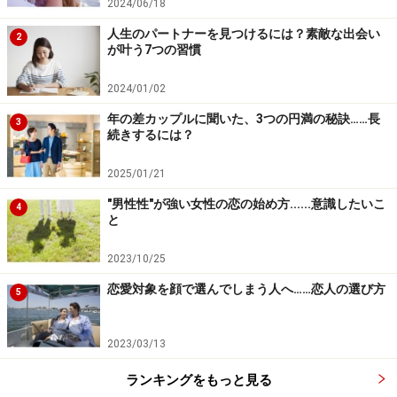
2024/06/18
人生のパートナーを見つけるには？素敵な出会い
2
が叶う7つの習慣
2024/01/02
年の差カップルに聞いた、3つの円満の秘訣……長
3
続きするには？
2025/01/21
"男性性"が強い女性の恋の始め方......意識したいこ
4
と
2023/10/25
恋愛対象を顔で選んでしまう人へ……恋人の選び方
5
2023/03/13
ランキングをもっと見る