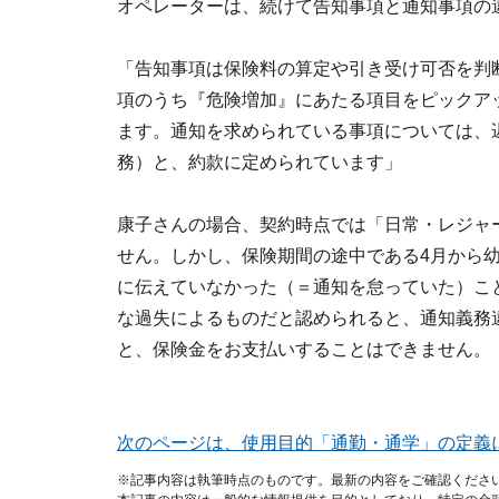
オペレーターは、続けて告知事項と通知事項の
「告知事項は保険料の算定や引き受け可否を判
項のうち『危険増加』にあたる項目をピックア
ます。通知を求められている事項については、
務）と、約款に定められています」
康子さんの場合、契約時点では「日常・レジャ
せん。しかし、保険期間の途中である4月から
に伝えていなかった（＝通知を怠っていた）こ
な過失によるものだと認められると、通知義務
と、保険金をお支払いすることはできません。
次のページは、使用目的「通勤・通学」の定義
※記事内容は執筆時点のものです。最新の内容をご確認くださ