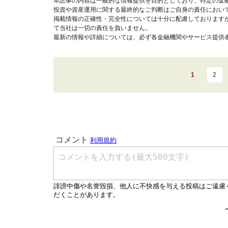
本記事の内容は一般的な情報提供を目的としており、特定の金
投資や資産運用に関する最終的なご判断はご自身の責任におい
掲載情報の正確性・完全性については十分に配慮しております
て当社は一切の責任を負いません。
最新の情報や詳細については、必ず各金融機関やサービス提供
1
2