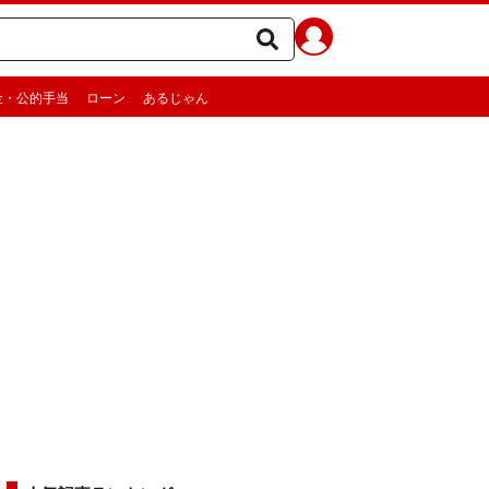
金・公的手当
ローン
あるじゃん