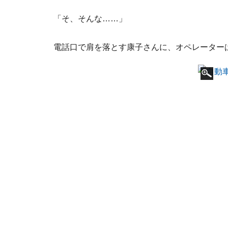
「そ、そんな……」
電話口で肩を落とす康子さんに、オペレーター