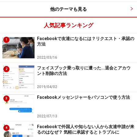
他のテーマも見る
人気記事ランキング
Facebookで友達になるには？リクエスト・承認の
1
方法
2022/03/16
フェイスブック乗っ取りに遭った...退会とアカウ
2
ント削除の方法
2019/04/02
Facebookメッセンジャーをパソコンで使う方法
3
2022/07/13
Facebookで外国人や知らない人から友達申請が来
4
るのはなぜ？ 気軽に承認するとトラブルに