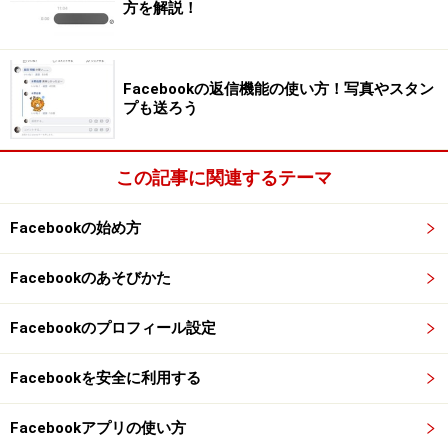
方を解説！
※記事内容は執筆時点のものです。最新の内容をご確認くださ
い。
※OSやアプリ、ソフトのバージョンによっては画面表示、操作方
法が異なる可能性があります。
Facebookの返信機能の使い方！写真やスタン
プも送ろう
次のページへ
1
/
2
この記事に関連するテーマ
Facebookの始め方
Facebookのあそびかた
Facebookのプロフィール設定
Facebookを安全に利用する
Facebookアプリの使い方