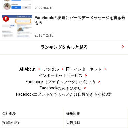
2022/03/10
Facebookの友達にバースデーメッセージを書き込
5
もう
2013/12/18
ランキングをもっと見る
>
>
>
All About
デジタル
IT・インターネット
>
インターネットサービス
>
Facebook（フェイスブック）の使い方
>
Facebookのあそびかた
Facebookコメントでちょっとだけ自慢できる小技3選
会社概要
採用情報
投資家情報
広告掲載