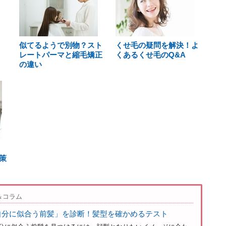
似てるようで別物？スト
くせ毛の疑問を解決！よ
レートパーマと縮毛矯正
くあるくせ毛のQ&A
の違い
策
＆コラム
自分に似合う前髪」を診断！髪型を確かめるテスト