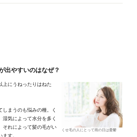
が出やすいのはなぜ？
以上にうねったりはねた
てしまうのも悩みの種。く
、湿気によって水分を多く
。それによって髪の毛がい
くせ毛の人にとって雨の日は憂鬱
います。