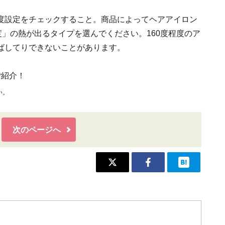
度設定をチェックすること。商品によってヘアアイロン
度」の熱が出るタイプを選んでください。160度程度のア
ばしてりできないことがあります。
ご紹介！
い。
次のページへ