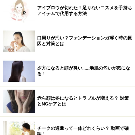
アイブロウが切れた！足りないコスメを手持ち
アイテムで代用する方法
口周りが汚い？ファンデーションガ浮く時の原
因と対策とは
夕方になると頭が臭い……地肌の匂いが気にな
る！
赤ら顔は冬になるとトラブルが増える？ 対策
とNGケアとは
チークの適量って一体どれくらい？ 動画で確
認！