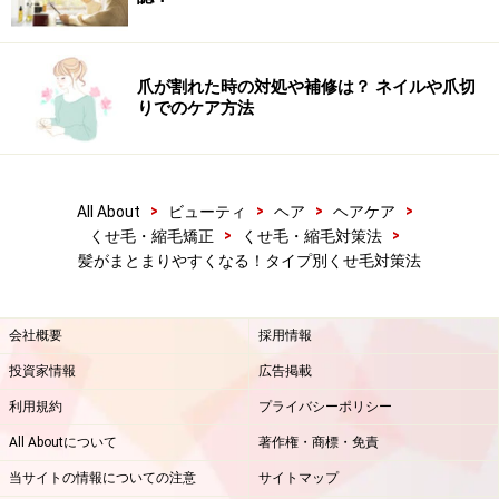
爪が割れた時の対処や補修は？ ネイルや爪切
りでのケア方法
>
>
>
>
All About
ビューティ
ヘア
ヘアケア
>
>
くせ毛・縮毛矯正
くせ毛・縮毛対策法
髪がまとまりやすくなる！タイプ別くせ毛対策法
会社概要
採用情報
投資家情報
広告掲載
利用規約
プライバシーポリシー
All Aboutについて
著作権・商標・免責
当サイトの情報についての注意
サイトマップ