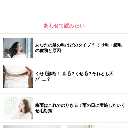
共に頭のサイズが変わるので、それによって「生えぐ
せ」が生じる可能性もあります。生えぐせによって、直
毛の人でもくせ毛に見えることもあります。
あわせて読みたい
あなたの髪の毛はどのタイプ？ くせ毛・縮毛
の種類と原因
くせ毛診断！ 直毛？くせ毛？それとも天
パ……？
梅雨はこれでのりきる！雨の日に実施したいく
せ毛対策
Q3：くせ毛の人におすすめのヘアスタイル