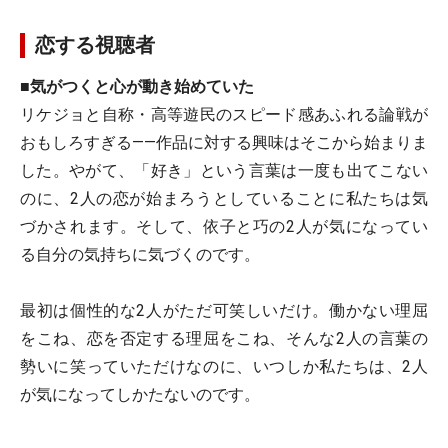
恋する視聴者
■気がつくと心が動き始めていた
リケジョと自称・高等遊民のスピード感あふれる論戦が
おもしろすぎる――作品に対する興味はそこから始まりま
した。やがて、「好き」という言葉は一度も出てこない
のに、2人の恋が始まろうとしていることに私たちは気
づかされます。そして、依子と巧の2人が気になってい
る自分の気持ちに気づくのです。
最初は個性的な2人がただ可笑しいだけ。働かない理屈
をこね、恋を否定する理屈をこね、そんな2人の言葉の
勢いに笑っていただけなのに、いつしか私たちは、2人
が気になってしかたないのです。