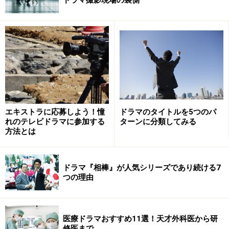
エキストラに応募しよう！憧
ドラマのタイトルを5つのパ
れのテレビドラマに参加する
ターンに分類してみる
方法とは
ドラマ『相棒』が人気シリーズであり続ける7
つの理由
医療ドラマおすすめ11選！天才外科医から研
修医まで