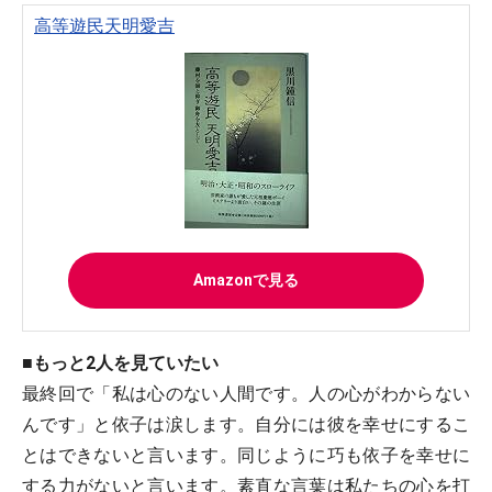
高等遊民天明愛吉
Amazonで見る
■もっと2人を見ていたい
最終回で「私は心のない人間です。人の心がわからない
んです」と依子は涙します。自分には彼を幸せにするこ
とはできないと言います。同じように巧も依子を幸せに
する力がないと言います。素直な言葉は私たちの心を打