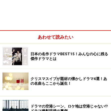
あわせて読みたい
日本の名作ドラマBEST15！みんなの心に残る
傑作ドラマとは
クリスマスイブが題材の懐かしドラマ4選！あ
の名曲もここから誕生！
ドラマの空港シーン、ロケ地は空港じゃない!?
ドラマ撮影現場の裏側