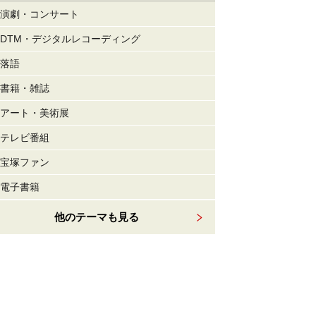
演劇・コンサート
DTM・デジタルレコーディング
落語
書籍・雑誌
アート・美術展
テレビ番組
宝塚ファン
電子書籍
他のテーマも見る