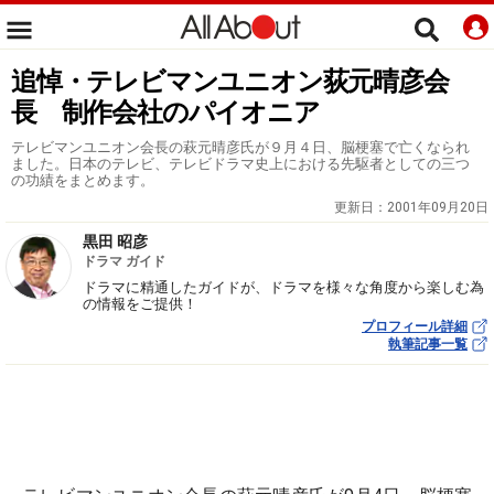
追悼・テレビマンユニオン荻元晴彦会
長 制作会社のパイオニア
テレビマンユニオン会長の萩元晴彦氏が９月４日、脳梗塞で亡くなられ
ました。日本のテレビ、テレビドラマ史上における先駆者としての三つ
の功績をまとめます。
更新日：
2001年09月20日
黒田 昭彦
ドラマ ガイド
ドラマに精通したガイドが、ドラマを様々な角度から楽しむ為
の情報をご提供！
プロフィール詳細
執筆記事一覧