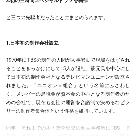
3.初の三時間スペシャルドラマを制作
と三つの先駆者だったことにまとめられます。
1.日本初の制作会社設立
1970年にTBSの制作の人間が人事異動で現場をはずされ
ることをきっかけにして15人が退社、萩元氏を中心にし
て日本初の制作会社となるテレビマンユニオンが設立さ
れました。「ユニオン＝組合」という名前にふさわし
く、メンバーの退職金が資本金の中心となる制作者のた
めの会社で、現在も会社の運営を合議制で決めるなどフ
リーの制作者集合体という性格を維持しています。
同年、それまでの木下恵介監督の個人事務所にTBS、博