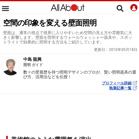
空間の印象を変える壁面照明
壁面は、通常の視点で視界に入りやすいため空間の見え方や雰囲気に大
きく影響します。壁面を照明するウォールウォッシャー器具や、スポッ
トライトで効果的に照明する方法をご紹介しています。
更新日：
2010年05月18日
中島 龍興
照明 ガイド
数々の受賞歴を持つ照明デザインのプロが、賢い照明器具の選
び方、活用法などを伝授！
プロフィール詳細
執筆記事一覧