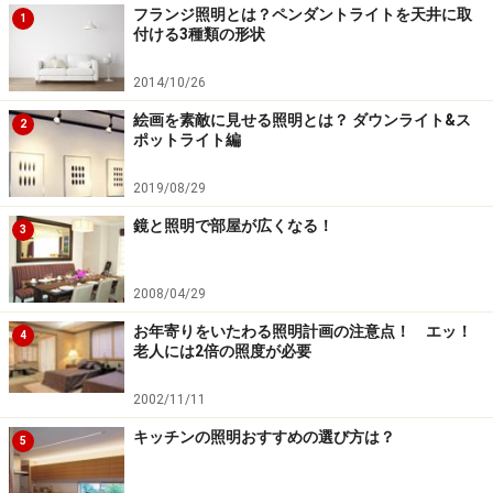
フランジ照明とは？ペンダントライトを天井に取
1
付ける3種類の形状
2014/10/26
絵画を素敵に見せる照明とは？ ダウンライト&ス
2
ポットライト編
2019/08/29
鏡と照明で部屋が広くなる！
3
2008/04/29
お年寄りをいたわる照明計画の注意点！ エッ！
4
老人には2倍の照度が必要
2002/11/11
キッチンの照明おすすめの選び方は？
5