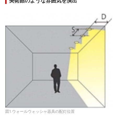
美術館のような雰囲気を演出
図1.ウォールウォッシャ器具の配灯位置