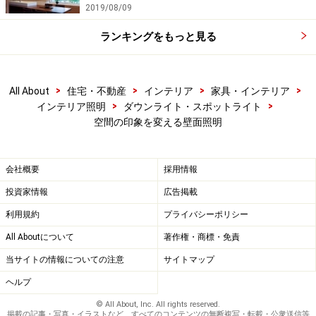
2019/08/09
ランキングをもっと見る
>
>
>
>
All About
住宅・不動産
インテリア
家具・インテリア
>
>
インテリア照明
ダウンライト・スポットライト
空間の印象を変える壁面照明
会社概要
採用情報
投資家情報
広告掲載
利用規約
プライバシーポリシー
All Aboutについて
著作権・商標・免責
当サイトの情報についての注意
サイトマップ
ヘルプ
© All About, Inc. All rights reserved.
掲載の記事・写真・イラストなど、すべてのコンテンツの無断複写・転載・公衆送信等