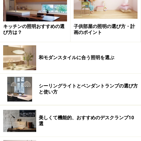
※記事内容は執筆時点のものです。最新の内容をご確認くださ
い。
子供部屋の照明の選び方・計
キッチンの照明おすすめの選
画のポイント
び方は？
次のページへ
1
/
2
和モダンスタイルに合う照明を選ぶ
シーリングライトとペンダントランプの選び方
と使い方
美しくて機能的、おすすめのデスクランプ10
選