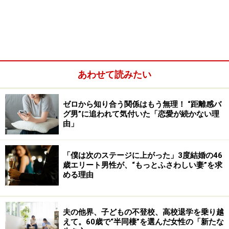
あわせて読みたい
ゼロから知り合う関係はもう無理！ “距離感バ
グ男”に追われて気付いた「恋愛が続かない理
由」
「僕は次のステージに上がった」3度結婚の46
歳エリート男性が、“もっとふさわしい妻”を求
める理由
夫の他界、子どもの不登校、高校退学を乗り越
えて。60歳で“半同棲”を選んだ女性の「新たな