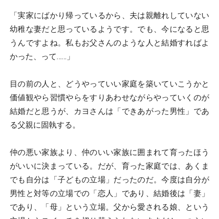
「実家にばかり帰っているから、夫は親離れしていない
幼稚な妻だと思っているようです。でも、今になると思
うんですよね。私もお父さんのような人と結婚すればよ
かった、って……」
目の前の人と、どうやっていい家庭を築いていこうかと
価値観やら習慣やらをすりあわせながらやっていくのが
結婚だと思うが、カヨさんは「できあがった男性」であ
る父親に固執する。
仲の悪い家族より、仲のいい家族に囲まれて育ったほう
がいいに決まっている。だが、育った家庭では、あくま
でも自分は「子どもの立場」だったのだ。今度は自分が
男性と対等の立場での「恋人」であり、結婚後は「妻」
であり、「母」という立場。父から愛される娘、という