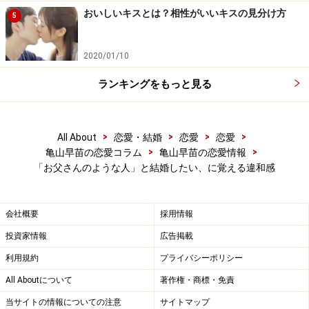
おいしいキスとは？相性がいいキスの見分け方
5
2020/01/10
ランキングをもっと見る
>
>
>
>
All About
恋愛・結婚
恋愛
恋愛
>
>
亀山早苗の恋愛コラム
亀山早苗の恋愛情報
「お父さんのような人」と結婚したい、に覚える違和感
会社概要
採用情報
投資家情報
広告掲載
利用規約
プライバシーポリシー
All Aboutについて
著作権・商標・免責
当サイトの情報についての注意
サイトマップ