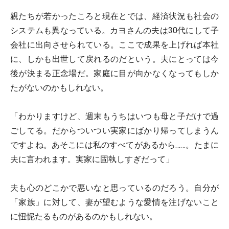
親たちが若かったころと現在とでは、経済状況も社会の
システムも異なっている。カヨさんの夫は30代にして子
会社に出向させられている。ここで成果を上げれば本社
に、しかも出世して戻れるのだという。夫にとっては今
後が決まる正念場だ。家庭に目が向かなくなってもしか
たがないのかもしれない。
「わかりますけど、週末もうちはいつも母と子だけで過
ごしてる。だからついつい実家にばかり帰ってしまうん
ですよね。あそこには私のすべてがあるから……。たまに
夫に言われます。実家に固執しすぎだって」
夫も心のどこかで悪いなと思っているのだろう。自分が
「家族」に対して、妻が望むような愛情を注げないこと
に忸怩たるものがあるのかもしれない。