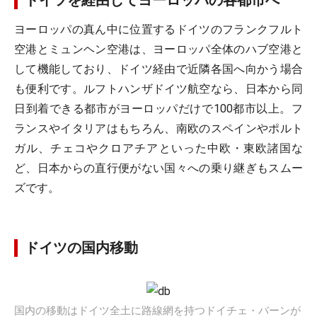
ドイツを経由してヨーロッパの各都市へ
ヨーロッパの真ん中に位置するドイツのフランクフルト
空港とミュンヘン空港は、ヨーロッパ全体のハブ空港と
して機能しており、ドイツ経由で近隣各国へ向かう場合
も便利です。ルフトハンザドイツ航空なら、日本から同
日到着できる都市がヨーロッパだけで100都市以上。フ
ランスやイタリアはもちろん、南欧のスペインやポルト
ガル、チェコやクロアチアといった中欧・東欧諸国な
ど、日本からの直行便がない国々への乗り継ぎもスムー
ズです。
ドイツの国内移動
国内の移動はドイツ全土に路線網を持つドイチェ・バーンが