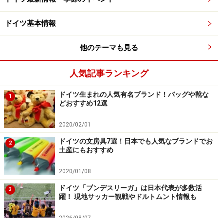
ドイツ基本情報
他のテーマも見る
人気記事ランキング
ドイツ生まれの人気有名ブランド！バッグや靴な
1
どおすすめ12選
2020/02/01
ドイツの文房具7選！日本でも人気なブランドでお
2
土産にもおすすめ
2020/01/08
ドイツ「ブンデスリーガ」は日本代表が多数活
3
躍！ 現地サッカー観戦やドルトムント情報も
2026/08/07