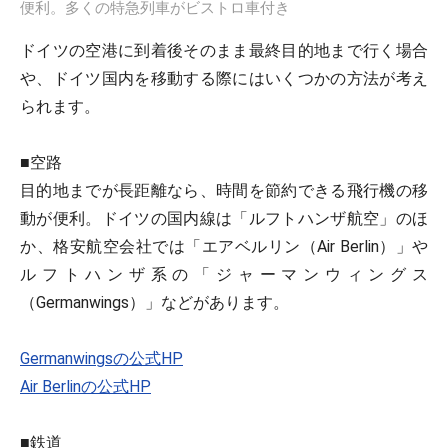
便利。多くの特急列車がビストロ車付き
ドイツの空港に到着後そのまま最終目的地まで行く場合
や、ドイツ国内を移動する際にはいくつかの方法が考え
られます。
■空路
目的地までが長距離なら、時間を節約できる飛行機の移
動が便利。ドイツの国内線は「ルフトハンザ航空」のほ
か、格安航空会社では「エアベルリン（Air Berlin）」や
ルフトハンザ系の「ジャーマンウィングス
（Germanwings）」などがあります。
Germanwingsの公式HP
Air Berlinの公式HP
■鉄道