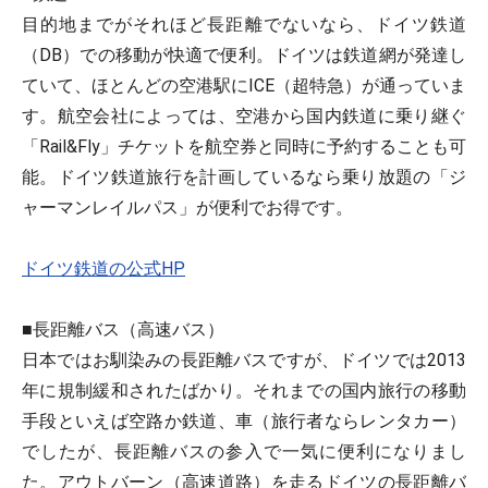
目的地までがそれほど長距離でないなら、ドイツ鉄道
（DB）での移動が快適で便利。ドイツは鉄道網が発達し
ていて、ほとんどの空港駅にICE（超特急）が通っていま
す。航空会社によっては、空港から国内鉄道に乗り継ぐ
「Rail&Fly」チケットを航空券と同時に予約することも可
能。ドイツ鉄道旅行を計画しているなら乗り放題の「ジ
ャーマンレイルパス」が便利でお得です。
ドイツ鉄道の公式HP
■長距離バス（高速バス）
日本ではお馴染みの長距離バスですが、ドイツでは2013
年に規制緩和されたばかり。それまでの国内旅行の移動
手段といえば空路か鉄道、車（旅行者ならレンタカー）
でしたが、長距離バスの参入で一気に便利になりまし
た。アウトバーン（高速道路）を走るドイツの長距離バ