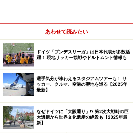
あわせて読みたい
ドイツ「ブンデスリーガ」は日本代表が多数活
躍！ 現地サッカー観戦やドルトムント情報も
選手気分が味わえるスタジアムツアーも！ サ
ッカー、クルマ、空港の聖地を巡る【2025年
最新】
なぜドイツに「大阪通り」!? 第2次大戦時の巨
大遺構から世界文化遺産の絶景も【2025年最
新】