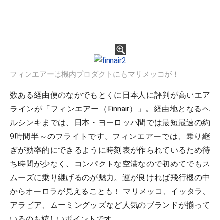
フィンエアーは機内プロダクトにもマリメッコが！
数ある経由便のなかでもとくに日本人に評判が高いエア
ラインが「フィンエアー（Finnair）」。経由地となるヘ
ルシンキまでは、日本・ヨーロッパ間では最短最速の約
9時間半～のフライトです。フィンエアーでは、乗り継
ぎが効率的にできるように時刻表が作られているため待
ち時間が少なく、コンパクトな空港なので初めてでもス
ムーズに乗り継げるのが魅力。運が良ければ飛行機の中
からオーロラが見えることも！ マリメッコ、イッタラ、
アラビア、ムーミングッズなど人気のブランドが揃って
いるのも嬉しいポイントです。