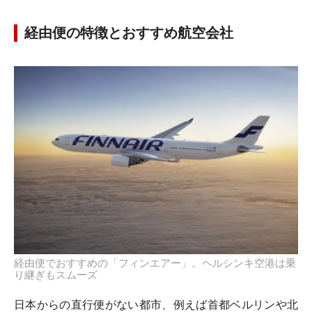
経由便の特徴とおすすめ航空会社
経由便でおすすめの「フィンエアー」。ヘルシンキ空港は乗
り継ぎもスムーズ
日本からの直行便がない都市、例えば首都ベルリンや北