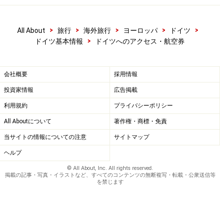
>
>
>
>
>
All About
旅行
海外旅行
ヨーロッパ
ドイツ
>
ドイツ基本情報
ドイツへのアクセス・航空券
会社概要
採用情報
投資家情報
広告掲載
利用規約
プライバシーポリシー
All Aboutについて
著作権・商標・免責
当サイトの情報についての注意
サイトマップ
ヘルプ
© All About, Inc. All rights reserved.
掲載の記事・写真・イラストなど、すべてのコンテンツの無断複写・転載・公衆送信等
を禁じます