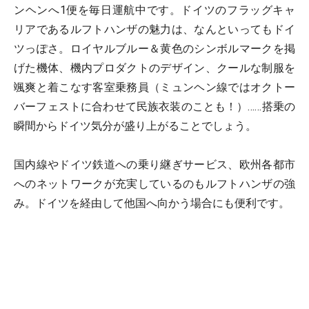
ンヘンへ1便を毎日運航中です。ドイツのフラッグキャ
リアであるルフトハンザの魅力は、なんといってもドイ
ツっぽさ。ロイヤルブルー＆黄色のシンボルマークを掲
げた機体、機内プロダクトのデザイン、クールな制服を
颯爽と着こなす客室乗務員（ミュンヘン線ではオクトー
バーフェストに合わせて民族衣装のことも！）……搭乗の
瞬間からドイツ気分が盛り上がることでしょう。
国内線やドイツ鉄道への乗り継ぎサービス、欧州各都市
へのネットワークが充実しているのもルフトハンザの強
み。ドイツを経由して他国へ向かう場合にも便利です。