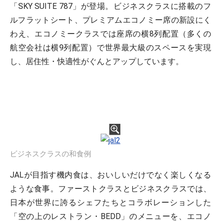
「SKY SUITE 787」が登場。ビジネスクラスに搭載のフ
ルフラットシート、プレミアムエコノミー席の新設にく
わえ、エコノミークラスでは座席の横8列配置（多くの
航空会社は横9列配置）で世界最大級のスペースを実現
し、居住性・快適性がぐんとアップしています。
ビジネスクラスの和食例
JALが目指す機内食は、おいしいだけでなく楽しくなる
ような食事。ファーストクラスとビジネスクラスでは、
日本が世界に誇るシェフたちとコラボレーションした
「空の上のレストラン・BEDD」のメニューを、エコノ