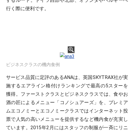
するルート。ドイツ西部や北部、オランダやベルギーへ
行く際に便利です。
ビジネスクラスの機内食例
サービス品質に定評のあるANAは、英国SKYTRAX社が実
施するエアライン格付けランキングで最高の5スターを
獲得。ファーストクラスとビジネスクラスでは、食やお
酒の匠によるメニュー「コノシュアーズ」を、プレミア
ムエコノミーとエコノミークラスではインターネット投
票で人気の高いメニューを提供するなど機内食が充実し
ています。2015年2月にはスタッフの制服が一斉にリニ