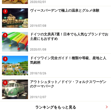
2020/02/01
ヴィースバーデンで極上の温泉とグルメ体験
2
2019/07/08
ドイツの文房具7選！日本でも人気なブランドでお
3
土産にもおすすめ
2020/01/08
ドイツワイン完全ガイド！種類や等級、産地と人
4
気銘柄
2018/10/26
アウトシュタット／ドイツ・フォルクスワーゲン
5
のテーマパーク
2019/12/07
ランキングをもっと見る