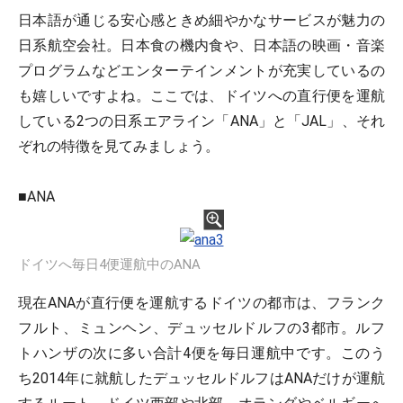
日本語が通じる安心感ときめ細やかなサービスが魅力の
日系航空会社。日本食の機内食や、日本語の映画・音楽
プログラムなどエンターテインメントが充実しているの
も嬉しいですよね。ここでは、ドイツへの直行便を運航
している2つの日系エアライン「ANA」と「JAL」、それ
ぞれの特徴を見てみましょう。
■ANA
ドイツへ毎日4便運航中のANA
現在ANAが直行便を運航するドイツの都市は、フランク
フルト、ミュンヘン、デュッセルドルフの3都市。ルフ
トハンザの次に多い合計4便を毎日運航中です。このう
ち2014年に就航したデュッセルドルフはANAだけが運航