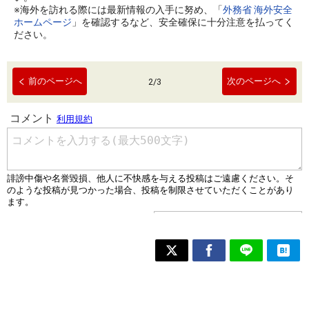
※海外を訪れる際には最新情報の入手に努め、「
外務省 海外安全
ホームページ
」を確認するなど、安全確保に十分注意を払ってく
ださい。
前のページへ
次のページへ
2
/
3