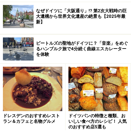
なぜドイツに「大阪通り」!? 第2次大戦時の巨
大遺構から世界文化遺産の絶景も【2025年最
新】
ビートルズの聖地がドイツに？「音楽」をめぐ
るハンブルク旅で4分続く曲線エスカレーター
を体験
ドレスデンのおすすめレスト
ドイツパンの特徴と種類、お
ラン＆カフェと名物グルメ
いしい食べ方のレシピ！ 人気
のおすすめ店5選も