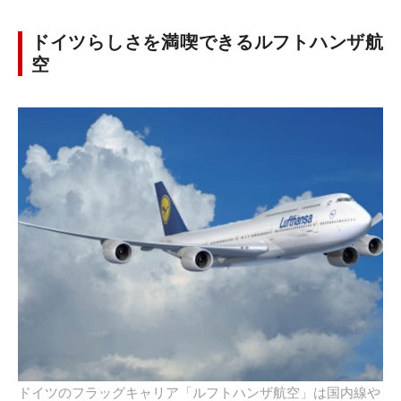
ドイツらしさを満喫できるルフトハンザ航
空
ドイツのフラッグキャリア「ルフトハンザ航空」は国内線や