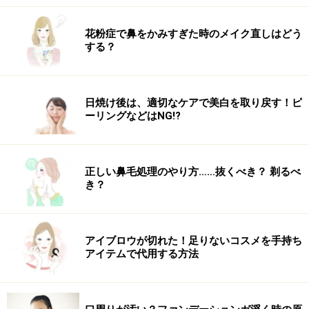
花粉症で鼻をかみすぎた時のメイク直しはどう
する？
日焼け後は、適切なケアで美白を取り戻す！ピ
ーリングなどはNG!?
正しい鼻毛処理のやり方……抜くべき？ 剃るべ
き？
アイブロウが切れた！足りないコスメを手持ち
アイテムで代用する方法