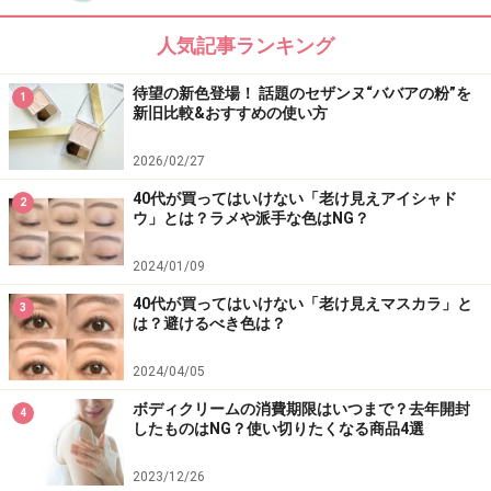
人気記事ランキング
待望の新色登場！ 話題のセザンヌ“ババアの粉”を
1
新旧比較&おすすめの使い方
2026/02/27
40代が買ってはいけない「老け見えアイシャド
2
ウ」とは？ラメや派手な色はNG？
2024/01/09
40代が買ってはいけない「老け見えマスカラ」と
3
は？避けるべき色は？
2024/04/05
ボディクリームの消費期限はいつまで？去年開封
4
したものはNG？使い切りたくなる商品4選
2023/12/26