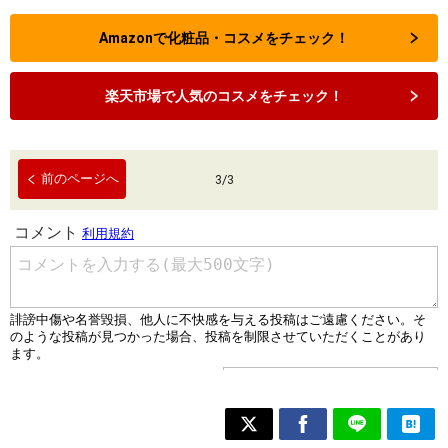
Amazonで化粧品・コスメをチェック！
楽天市場で人気のコスメをチェック！
前のページへ
3
/
3