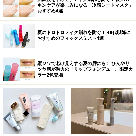
キンケアが楽しみになる「冷感シートマスク」
おすすめ4選
夏のドロドロメイク崩れを防ぐ！ 40代以降に
おすすめのフィックスミスト4選
縦ジワで老け見えする夏の唇にも！ ひんやり
ツヤ感が魅力の「リップフォンデュ」、限定カ
ラー2色登場