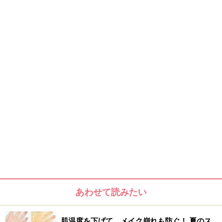
あわせて読みたい
肌温度を下げて、メイク崩れも防ぐ！ 夏のス