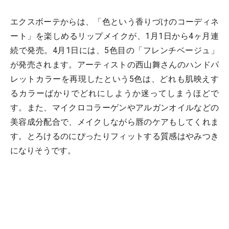
エクスボーテからは、「色という香りづけのコーディネ
ート」を楽しめるリップメイクが、1月1日から4ヶ月連
続で発売。4月1日には、5色目の「フレンチベージュ」
が発売されます。アーティストの西山舞さんのハンドパ
レットカラーを再現したという5色は、どれも肌映えす
るカラーばかりでどれにしようか迷ってしまうほどで
す。また、マイクロコラーゲンやアルガンオイルなどの
美容成分配合で、メイクしながら唇のケアもしてくれま
す。とろけるのにぴったりフィットする質感はやみつき
になりそうです。