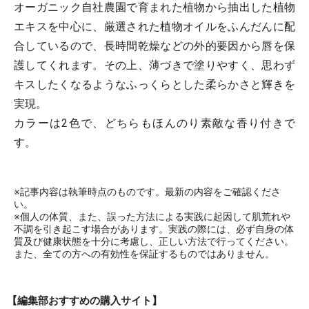
オーガニック自社農園で育まれた植物から抽出した植物
エキスを中心に、厳選された植物オイルをふんだんに配
合しているので、長時間乾燥などの外的要因から唇を保
護してくれます。その上、薄づきで塗りやすく、思わず
キスしたくなるようなふっくらとした柔らかさと輝きを
実現。
カラーは2色で、どちらもほんのり素敵な香り付きで
す。
※記事内容は執筆時点のものです。最新の内容をご確認くださ
い。
※個人の体質、また、誤った方法による実践に起因して肌荒れや
不調を引き起こす場合があります。実践の際には、必ず自身の体
質及び健康状態を十分に考慮し、正しい方法で行ってください。
また、全ての方への有効性を保証するものではありません。
【編集部おすすめの購入サイト】