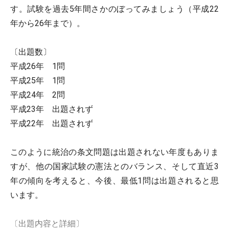
す。試験を過去5年間さかのぼってみましょう（平成22
年から26年まで）。
〔出題数〕
平成26年 1問
平成25年 1問
平成24年 2問
平成23年 出題されず
平成22年 出題されず
このように統治の条文問題は出題されない年度もありま
すが、他の国家試験の憲法とのバランス、そして直近3
年の傾向を考えると、今後、最低1問は出題されると思
います。
〔出題内容と詳細〕