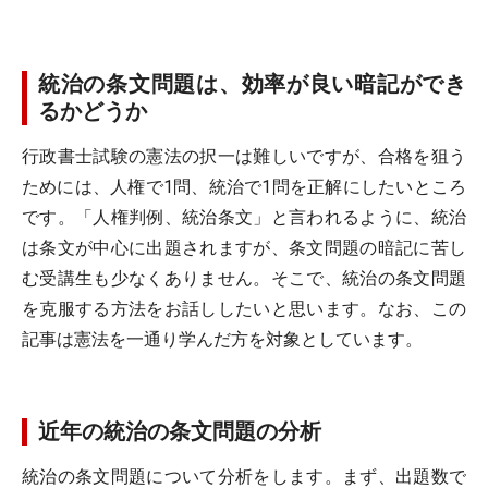
統治の条文問題は、効率が良い暗記ができ
るかどうか
行政書士試験の憲法の択一は難しいですが、合格を狙う
ためには、人権で1問、統治で1問を正解にしたいところ
です。「人権判例、統治条文」と言われるように、統治
は条文が中心に出題されますが、条文問題の暗記に苦し
む受講生も少なくありません。そこで、統治の条文問題
を克服する方法をお話ししたいと思います。なお、この
記事は憲法を一通り学んだ方を対象としています。
近年の統治の条文問題の分析
統治の条文問題について分析をします。まず、出題数で