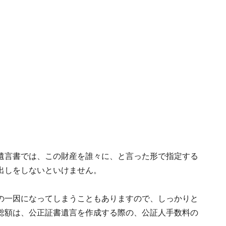
遺言書では、この財産を誰々に、と言った形で指定する
出しをしないといけません。
の一因になってしまうこともありますので、しっかりと
総額は、公正証書遺言を作成する際の、公証人手数料の