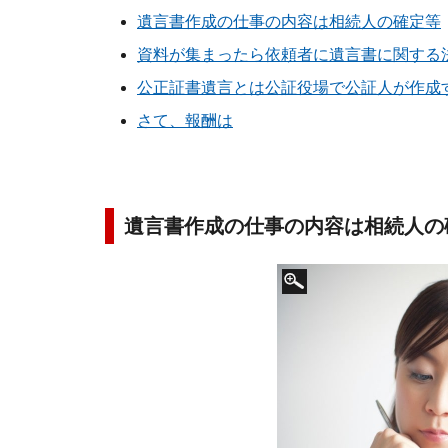
遺言書作成の仕事の内容は相続人の確定等
資料が集まったら依頼者に遺言書に関する
公正証書遺言とは公証役場で公証人が作成
さて、報酬は
遺言書作成の仕事の内容は相続人の