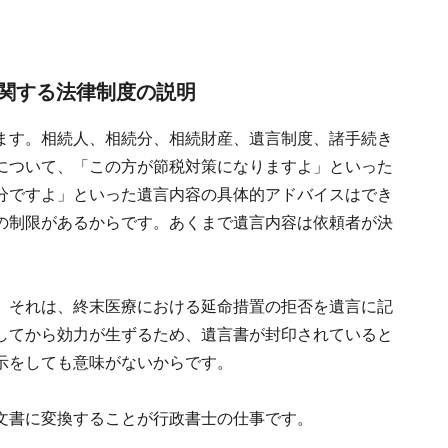
関する法律制度の説明
ます。相続人、相続分、相続財産、遺言制度、諸手続き
について、「この方が節税対策になりますよ」といった
分ですよ」といった遺言内容の具体的アドバイスはでき
の制限があるからです。あくまで遺言内容は依頼者が決
。それは、終末医療における延命措置の拒否を遺言に記
してから効力が生ずるため、遺言書が封印されていると
示をしても意味がないからです。
文書に変換することが行政書士の仕事です。