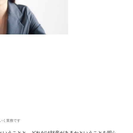
いく業務です
ということと、どれだけ財産があるかということを明ら