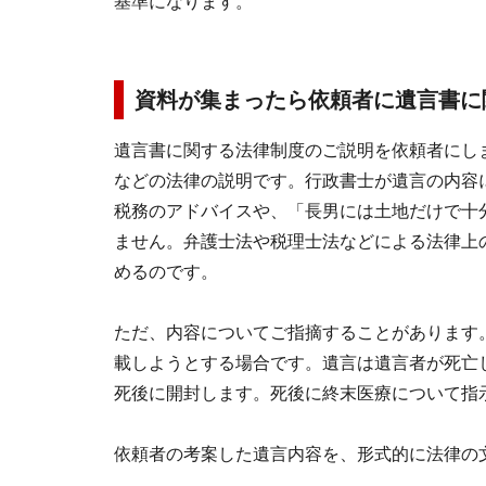
基準になります。
資料が集まったら依頼者に遺言書に
遺言書に関する法律制度のご説明を依頼者にし
などの法律の説明です。行政書士が遺言の内容
税務のアドバイスや、「長男には土地だけで十
ません。弁護士法や税理士法などによる法律上
めるのです。
ただ、内容についてご指摘することがあります
載しようとする場合です。遺言は遺言者が死亡
死後に開封します。死後に終末医療について指
依頼者の考案した遺言内容を、形式的に法律の