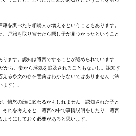
戸籍を調べたら相続人が増えるということもあります。
た、戸籍を取り寄せたら隠し子が見つかったということ
あります。認知は遺言ですることが認められています
とだから、妻から浮気を追及されることもないし。認知す
応える条文の存在意義はわからないではありません（法
います）。
が、憤怒の顔に変わるかもしれません。認知された子と
。それを考えると、遺言の中で事情説明をしたり、遺言
るようにしておく必要があると思います。