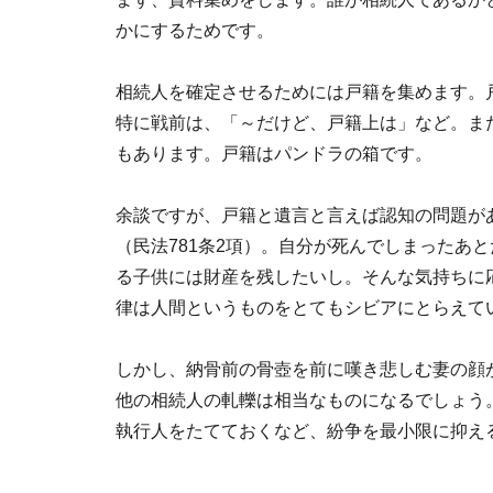
かにするためです。
相続人を確定させるためには戸籍を集めます。
特に戦前は、「～だけど、戸籍上は」など。ま
もあります。戸籍はパンドラの箱です。
余談ですが、戸籍と遺言と言えば認知の問題が
（民法781条2項）。自分が死んでしまったあ
る子供には財産を残したいし。そんな気持ちに
律は人間というものをとてもシビアにとらえて
しかし、納骨前の骨壺を前に嘆き悲しむ妻の顔
他の相続人の軋轢は相当なものになるでしょう
執行人をたてておくなど、紛争を最小限に抑え