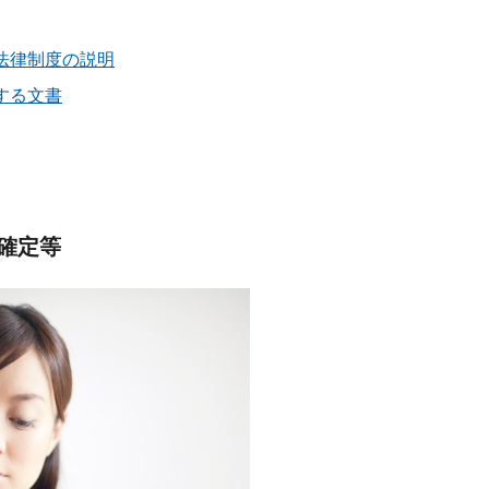
法律制度の説明
する文書
確定等