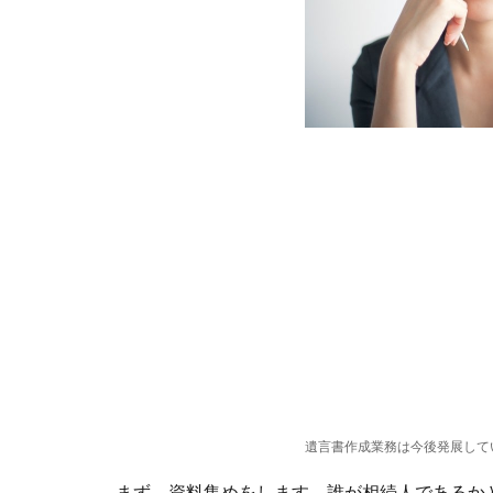
遺言書作成業務は今後発展して
まず、資料集めをします。誰が相続人であるか