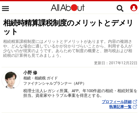
相続時精算課税制度のメリットとデメリ
ット
相続精算課税制度にはメリットとデメリットがあります。内容の複雑さ
や、どんな場合に適しているかが分かりづらいことから、利用する人が
少ないのが現実のようです。あらためて制度の概要と、贈与税および相
続税の計算例も見てみましょう。
更新日：
2017年12月22日
小野 修
相続・相続税 ガイド
ファイナンシャルプランナー（AFP）
税理士法人レガシィ所属。AFP。年100件超の相続・相続対策を
担当。資産家やトラブル事案を得意とする。
プロフィール詳細
執筆記事一覧