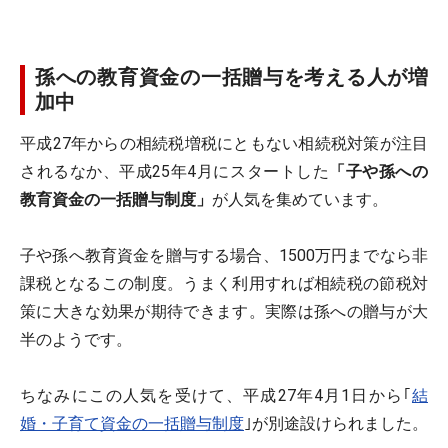
孫への教育資金の一括贈与を考える人が増
加中
平成27年からの相続税増税にともない相続税対策が注目
されるなか、平成25年4月にスタートした
「子や孫への
教育資金の一括贈与制度」
が人気を集めています。
子や孫へ教育資金を贈与する場合、1500万円までなら非
課税となるこの制度。うまく利用すれば相続税の節税対
策に大きな効果が期待できます。実際は孫への贈与が大
半のようです。
ちなみにこの人気を受けて、平成27年4月1日から｢
結
婚・子育て資金の一括贈与制度
｣が別途設けられました。