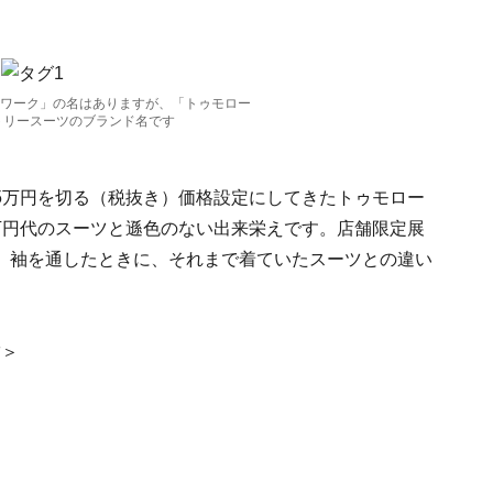
 ワーク」の名はありますが、「トゥモロー
トリースーツのブランド名です
5万円を切る（税抜き）価格設定にしてきたトゥモロー
万円代のスーツと遜色のない出来栄えです。店舗限定展
。袖を通したときに、それまで着ていたスーツとの違い
舗＞