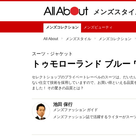
メンズスタイ
メンズコレクション
メンズビューティ
All About
メンズスタイル
メンズコレクション
スーツ・ジャケット
トゥモローランド ブルー 
セレクトショップのプライベートレーベルのスーツは、だいたい
ない仕立て技術を採用していますので、お買い得といえる品質
ました！ その驚きの品質とは？
池田 保行
メンズファッション ガイド
メンズファッション誌で活躍するライターがスー