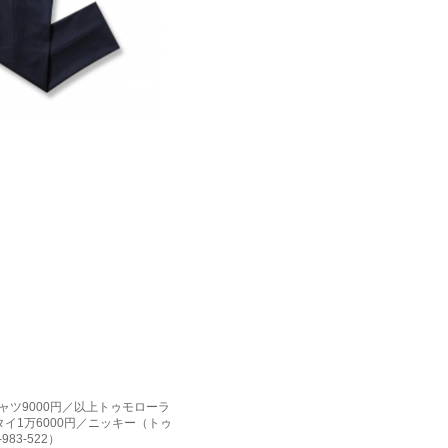
シャツ9000円／以上トゥモローラ
タイ1万6000円／ニッキー（トゥ
983-522）