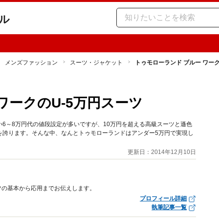
ル
メンズファッション
スーツ・ジャケット
トゥモローランド ブルー ワーク
ワークのU-5万円スーツ
6～8万円代の値段設定が多いですが、10万円を超える高級スーツと遜色
を誇ります。そんな中、なんとトゥモローランドはアンダー5万円で実現し
更新日：2014年12月10日
ツの基本から応用までお伝えします。
プロフィール詳細
執筆記事一覧