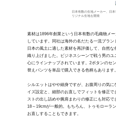
日本有数の生地メーカー、日本毛
リジナル生地を開発
素材は1896年創業という日本有数の毛織物メ
しています。同社は海外の名だたる一流ブラン
日本の風土に適した素材を再評価して、自然な
織り上げました。ビジネスシーンで戦う男のユ
心にラインナップされています。2ボタンのセ
替えパンツを単品で購入できる色柄もあります
シルエットはやや細身ですが、お腹周りの気に
イズ設定と、細部のお直しでフィットを修正で
ストの出し詰めや腕肩まわりの修正にも対応でき
18～19cmが一般的。もちろん、トゥモロー
お直しすることもできます。