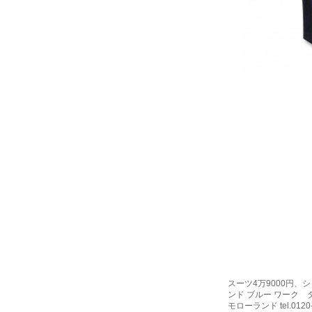
スーツ4万9000円、
ンド ブルー ワーク 
モローランド tel.0120-