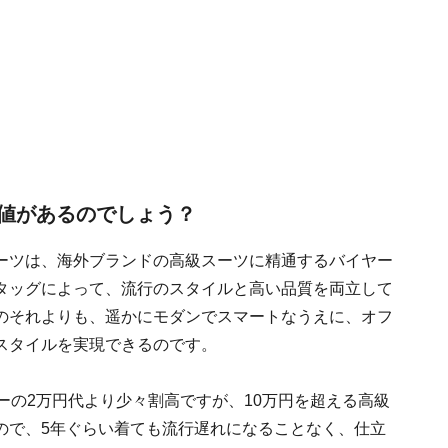
値があるのでしょう？
ーツは、海外ブランドの高級スーツに精通するバイヤー
タッグによって、流行のスタイルと高い品質を両立して
のそれよりも、遥かにモダンでスマートなうえに、オフ
スタイルを実現できるのです。
ーの2万円代より少々割高ですが、10万円を超える高級
ので、5年ぐらい着ても流行遅れになることなく、仕立