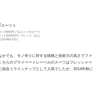
シャツ9000円／以上トゥモローラ
タイ1万6000円／ブレック（以上
20-983-522）
なかでも、モノ作りに対する情熱と技術力の高さでファ
こちらのプライベートレーベルのスーツはフレッシャー
似合うラインナップとして人気でしたが、2014年秋に