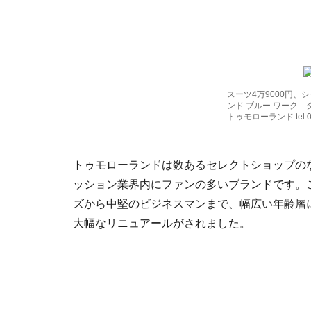
スーツ4万9000円、
ンド ブルー ワーク 
トゥモローランド tel.01
トゥモローランドは数あるセレクトショップの
ッション業界内にファンの多いブランドです。
ズから中堅のビジネスマンまで、幅広い年齢層に
大幅なリニュアールがされました。