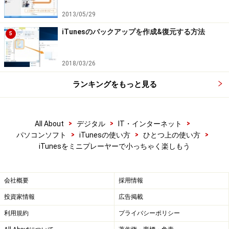
2013/05/29
iTunesのバックアップを作成&復元する方法
5
2018/03/26
ランキングをもっと見る
>
>
>
All About
デジタル
IT・インターネット
>
>
>
パソコンソフト
iTunesの使い方
ひとつ上の使い方
iTunesをミニプレーヤーで小っちゃく楽しもう
会社概要
採用情報
投資家情報
広告掲載
利用規約
プライバシーポリシー