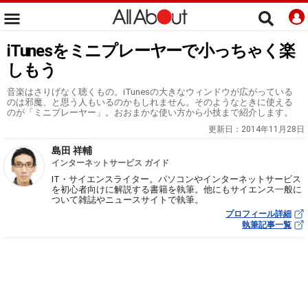
iTunesをミニプレーヤーで小っちゃく楽
しもう
音楽はさりげなく聴くもの。iTunesの大きなウィンドウが広がっている
のは邪魔、と思う人もいるのかもしれません。そのようなときに使える
のが「ミニプレーヤー」。おおまかな使い方から小技まで紹介します。
更新日：
2014年11月28日
島田 祥輔
インターネットサービス ガイド
IT・サイエンスライター。パソコンやインターネットサービス
を初心者向けに解説する書籍を執筆。他にもサイエンス一般に
ついて雑誌やニュースサイトで執筆。
プロフィール詳細
執筆記事一覧