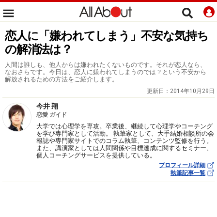
恋人に「嫌われてしまう」不安な気持ち
の解消法は？
人間は誰しも、他人からは嫌われたくないものです。それが恋人なら、
なおさらです。今日は、恋人に嫌われてしまうのでは？という不安から
解放されるための方法をご紹介します。
更新日：
2014年10月29日
今井 翔
恋愛 ガイド
大学では心理学を専攻。卒業後、継続して心理学やコーチング
を学び専門家として活動。 執筆家として、大手結婚相談所の会
報誌や専門家サイトでのコラム執筆、コンテンツ監修を行う。
また、講演家としては人間関係や目標達成に関するセミナー、
個人コーチングサービスを提供している。
プロフィール詳細
執筆記事一覧