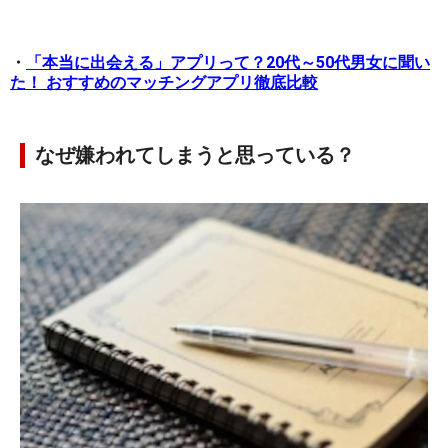
・
「本当に出会える」アプリって？20代～50代男女に聞い
た！ おすすめのマッチングアプリ徹底比較
なぜ嫌われてしまうと思っている？