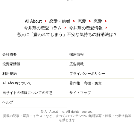
>
>
>
>
All About
恋愛・結婚
恋愛
恋愛
>
>
今井翔の恋愛コラム
今井翔の恋愛情報
恋人に「嫌われてしまう」不安な気持ちの解消法は？
会社概要
採用情報
投資家情報
広告掲載
利用規約
プライバシーポリシー
All Aboutについて
著作権・商標・免責
当サイトの情報についての注意
サイトマップ
ヘルプ
© All About, Inc. All rights reserved.
掲載の記事・写真・イラストなど、すべてのコンテンツの無断複写・転載・公衆送信等
を禁じます