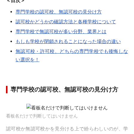
＜目次＞
専門学校の認可校、無認可校の見分け方
認可校かどうかの確認方法と各種学校について
専門学校で無認可校が多い分野、業界とは
もしも学校が閉鎖されることになった場合の違い
無認可校・許可校、どちらの専門学校でも後悔しな
い選択を！
専門学校の認可校、無認可校の見分け方
看板名だけで判断してはいけません
認可校か無認可校かを見分ける上で紛らわしいのが、学