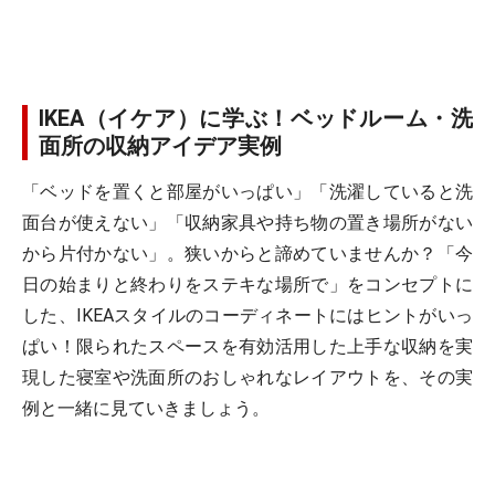
IKEA（イケア）に学ぶ！ベッドルーム・洗
面所の収納アイデア実例
「ベッドを置くと部屋がいっぱい」「洗濯していると洗
面台が使えない」「収納家具や持ち物の置き場所がない
から片付かない」。狭いからと諦めていませんか？「今
日の始まりと終わりをステキな場所で」をコンセプトに
した、IKEAスタイルのコーディネートにはヒントがいっ
ぱい！限られたスペースを有効活用した上手な収納を実
現した寝室や洗面所のおしゃれなレイアウトを、その実
例と一緒に見ていきましょう。