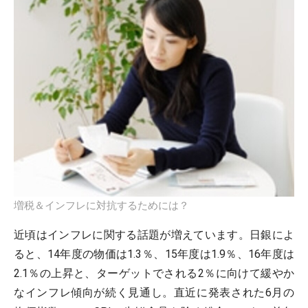
増税＆インフレに対抗するためには？
近頃はインフレに関する話題が増えています。日銀によ
ると、14年度の物価は1.3％、15年度は1.9％、16年度は
2.1％の上昇と、ターゲットでされる2％に向けて緩やか
なインフレ傾向が続く見通し。直近に発表された6月の