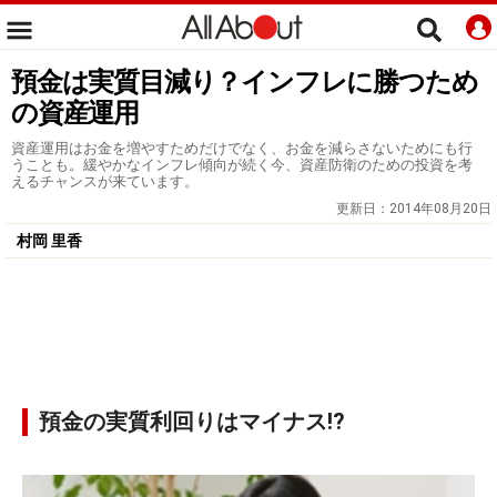
預金は実質目減り？インフレに勝つため
の資産運用
資産運用はお金を増やすためだけでなく、お金を減らさないためにも行
うことも。緩やかなインフレ傾向が続く今、資産防衛のための投資を考
えるチャンスが来ています。
更新日：
2014年08月20日
村岡 里香
預金の実質利回りはマイナス!?