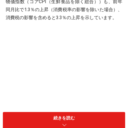
物価指数（コアCPI（生鮮食品を除く総合））も、前年
同月比で1.3％の上昇（消費税率の影響を除いた場合）、
消費税の影響を含めると3.3％の上昇を示しています。
続きを読む
一方で、世の中の金利は金融緩和により低下傾向。下の