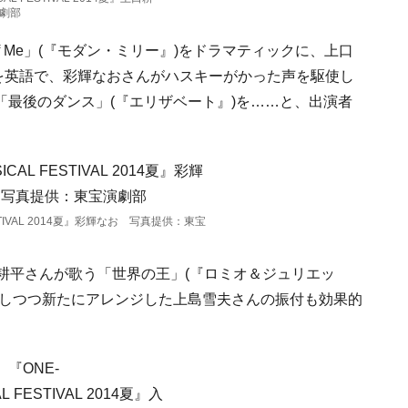
劇部
fe Of Me」(『モダン・ミリー』)をドラマティックに、上口
』)を英語で、彩輝なおさんがハスキーがかった声を駆使し
最後のダンス」(『エリザベート』)を……と、出演者
FESTIVAL 2014夏』彩輝なお 写真提供：東宝
口耕平さんが歌う「世界の王」(『ロミオ＆ジュリエッ
残しつつ新たにアレンジした上島雪夫さんの振付も効果的