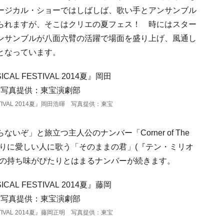
ージカル・ショーではしばしば、歌い手とアンサンブル
られますが、そこはクリエの夏フェス！ 時にはスター
ンサンブルが八面六臂の活躍で場面を盛り上げ、風通し
となっています。
FESTIVAL 2014夏』岡田浩暉 写真提供：東宝
ぞ」と旅立つ主人公のナンバー「Corner of The
ぷりに愛しい人に歌う「そのままの君」(『テン・ミリオ
人の持ち味がぴたりとはまるナンバーが続きます。
FESTIVAL 2014夏』藤岡正明 写真提供：東宝