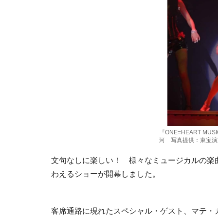
『ONE=HEART MUSI
河 写真提供：東宝演
文句なしに楽しい！ 様々なミュージカルの楽
わえるショーが開幕しました。
客席通路に現れたスペシャル・ゲスト、マテ・