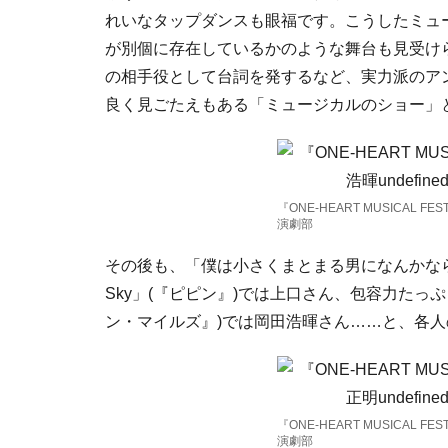
れいなタップダンスも眼福です。こうしたミュ
が別個に存在しているかのような舞台も見受け
の相手役として台詞を発するなど、実力派のア
良く見ごたえもある「ミュージカルのショー」
『ONE-HEART MUSICAL 
演劇部
その後も、「僕は小さくまとまる男になんかならない
Sky」(『ピピン』)では上口さん、包容力たっ
ン・マイルズ』)では岡田浩暉さん……と、各
『ONE-HEART MUSICAL 
演劇部