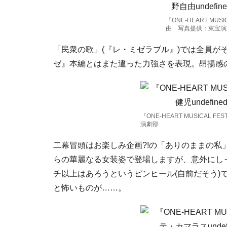
『ONE-HEART MUSI
由 写真提供：東宝演
「民衆の歌」(『レ・ミゼラブル』)では全員が
ゼ』本編とはまた違った力強さを表現。昂揚感
『ONE-HEART MUSICAL 
演劇部
二幕冒頭はお楽しみ企画?!の「ありのままの私
らの華麗なる女装姿で登場しますが、意外にし
チ以上はあろうというピンヒール(自前だそう)
と怖いものが……。