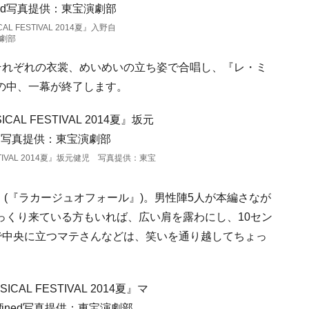
CAL FESTIVAL 2014夏』入野自
劇部
それぞれの衣裳、めいめいの立ち姿で合唱し、『レ・ミ
の中、一幕が終了します。
FESTIVAL 2014夏』坂元健児 写真提供：東宝
」(『ラカージュオフォール』)。男性陣5人が本編さなが
っくり来ている方もいれば、広い肩を露わにし、10セン
で中央に立つマテさんなどは、笑いを通り越してちょっ