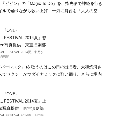
ピピン』の「Magic To Do」を、指先まで神経を行き
イルで踊りながら歌い上げ、一気に舞台を「大人の空
CAL FESTIVAL 2014夏』彩乃か
演劇部
ue」(映画『バーレスク』)を歌うのはこの日の出演者、大和悠河さ
スでセクシーかつダイナミックに歌い踊り、さらに場内
CAL FESTIVAL 2014夏』上口耕