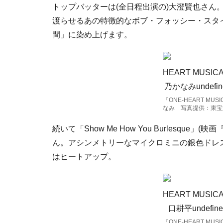
トップバッターは(全日程出演の)大澄賢也さん。『
渡らせるあの特徴的なボブ・フォッシー・スタ
間」に染め上げます。
『ONE-HEART MUSI
なみ 写真提供：東宝
続いて「Show Me How You Burlesq
ん。アシンメトリーなマイクロミニの銀色ドレ
はヒートアップ。
『ONE-HEART MUSI