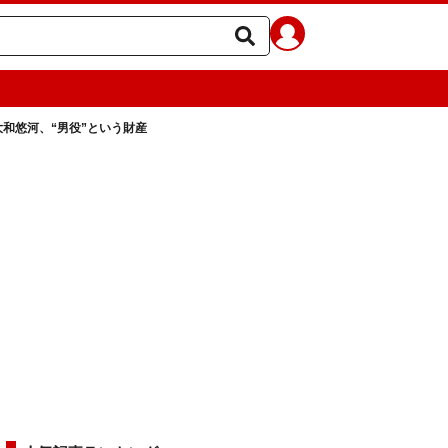
l.15 大和悠河、“男役”という財産