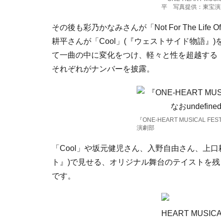
平 写真提供：東宝演
その後も彩乃かなみさんが「Not For The Li
耕平さんが「Cool」(『ウェストサイド物語
て一曲の中に変化をつけ、軽々と性を超越する「
それぞれがナンバーを披露。
『ONE-HEART MUSICAL 
演劇部
「Cool」や坂元健児さん、入野自由さん、上
ト』)で見せる、オリジナル舞台のテイストを
です。