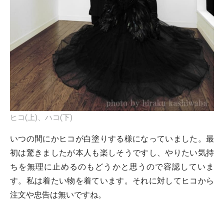
ヒコ(上)、ハコ(下)
いつの間にかヒコが白塗りする様になっていました。最
初は驚きましたが本人も楽しそうですし、やりたい気持
ちを無理に止めるのもどうかと思うので容認していま
す。私は着たい物を着ています。それに対してヒコから
注文や忠告は無いですね。