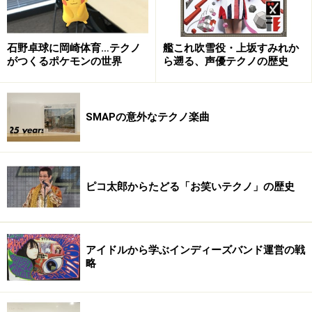
石野卓球に岡崎体育…テクノ
艦これ吹雪役・上坂すみれか
がつくるポケモンの世界
ら遡る、声優テクノの歴史
SMAPの意外なテクノ楽曲
ピコ太郎からたどる「お笑いテクノ」の歴史
アイドルから学ぶインディーズバンド運営の戦
略