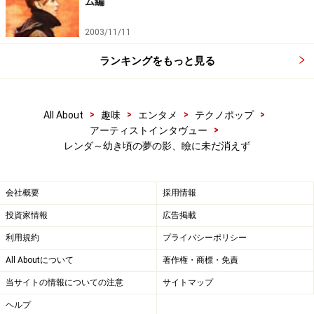
ム編
2003/11/11
ランキングをもっと見る
>
>
>
>
All About
趣味
エンタメ
テクノポップ
>
アーティストインタヴュー
レンダ～幼き頃の夢の影、瞼に未だ消えず
会社概要
採用情報
投資家情報
広告掲載
利用規約
プライバシーポリシー
All Aboutについて
著作権・商標・免責
当サイトの情報についての注意
サイトマップ
ヘルプ