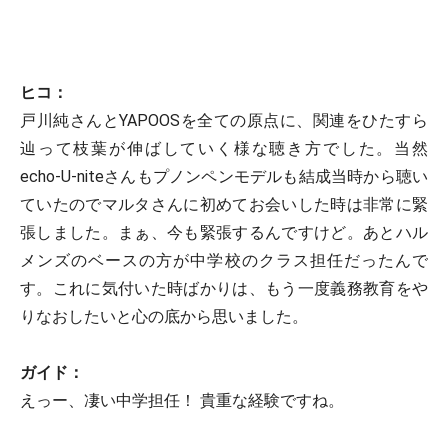
ヒコ：
戸川純さんとYAPOOSを全ての原点に、関連をひたすら
辿って枝葉が伸ばしていく様な聴き方でした。当然
echo-U-niteさんもプノンペンモデルも結成当時から聴い
ていたのでマルタさんに初めてお会いした時は非常に緊
張しました。まぁ、今も緊張するんですけど。あとハル
メンズのベースの方が中学校のクラス担任だったんで
す。これに気付いた時ばかりは、もう一度義務教育をや
りなおしたいと心の底から思いました。
ガイド：
えっー、凄い中学担任！ 貴重な経験ですね。