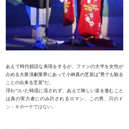
あえて時代錯誤な表現をするが、ファンの大半を女性が
占める大衆演劇業界にあって小林真の芝居は“男でも観る
ことの出来る芝居”だ。
浮わついた時流に流されず、あえて険しい道を進むこと
は真の実力者にのみ許されるロマン。この男、只のド
ン・キホーテではない。