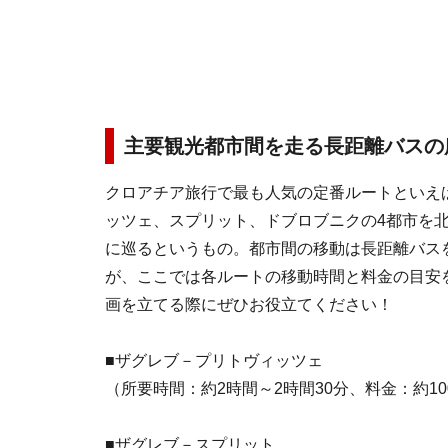
主要観光都市間を走る長距離バスの
クロアチア旅行で最も人気の定番ルートといえ
ッツェ、スプリット、ドブロブニクの4都市を
に巡るというもの。都市間の移動は長距離バス
が、ここでは各ルートの移動時間と料金の目安
画を立てる際にぜひお役立てください！
■ザグレブ－プリトヴィッツェ
（所要時間：約2時間～2時間30分、料金：約1
■ザグレブ－スプリット