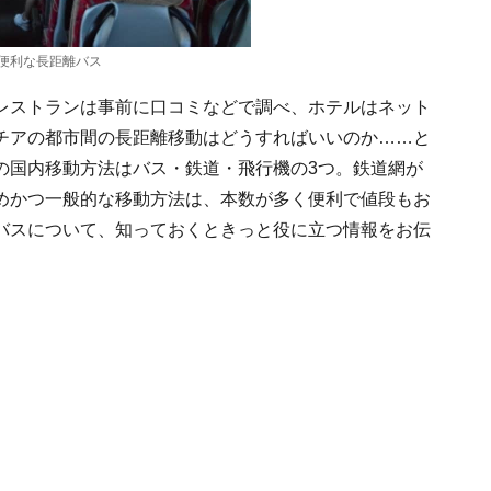
便利な長距離バス
レストランは事前に口コミなどで調べ、ホテルはネット
チアの都市間の長距離移動はどうすればいいのか……と
の国内移動方法はバス・鉄道・飛行機の3つ。鉄道網が
めかつ一般的な移動方法は、本数が多く便利で値段もお
バスについて、知っておくときっと役に立つ情報をお伝