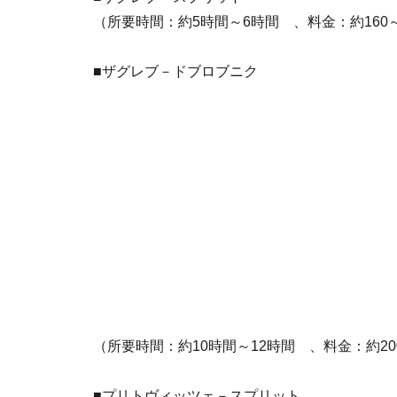
（所要時間：約5時間～6時間 、料金：約160～
■ザグレブ－ドブロブニク
（所要時間：約10時間～12時間 、料金：約20
■プリトヴィッツェ－スプリット