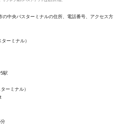
。ザグレブ発のバスチケットは窓口の他、
市の中央バスターミナルの住所、電話番号、アクセス方
中央バスターミナル）
5駅
中央バスターミナル）
t
5分