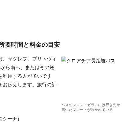
所要時間と料金の目安
ば、ザグレブ、プリトヴィ
北から南へ、またはその逆
を利用する人が多いです
をお伝えします。旅行の計
バスのフロントガラスには行き先が
書いたプレートが置かれている
00クーナ）