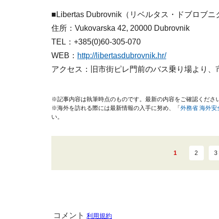
■Libertas Dubrovnik（リベルタス・
住所：Vukovarska 42, 20000 Dubrovnik
TEL：+385(0)60-305-070
WEB：
http://libertasdubrovnik.hr/
アクセス：旧市街ピレ門前のバス乗り場より、市
※記事内容は執筆時点のものです。最新の内容をご確認くださ
※海外を訪れる際には最新情報の入手に努め、「
外務省 海外
い。
1
2
3