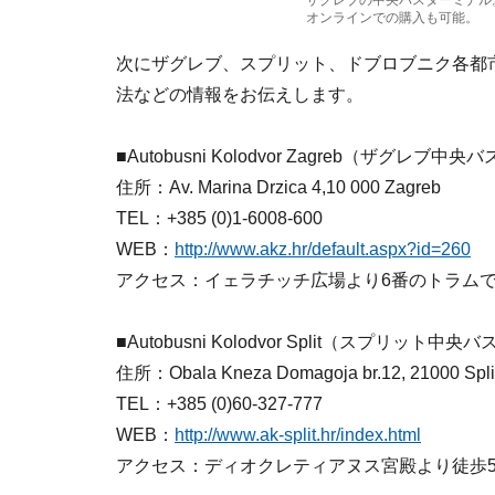
ザグレブの中央バスターミナル
オンラインでの購入も可能。
次にザグレブ、スプリット、ドブロブニク各都
法などの情報をお伝えします。
■Autobusni Kolodvor Zagreb（ザグレブ
住所：Av. Marina Drzica 4,10 000 Zagreb
TEL：+385 (0)1-6008-600
WEB：
http://www.akz.hr/default.aspx?id=260
アクセス：イェラチッチ広場より6番のトラムで
■Autobusni Kolodvor Split（スプリット
住所：Obala Kneza Domagoja br.12, 21000 Spli
TEL：+385 (0)60-327-777
WEB：
http://www.ak-split.hr/index.html
アクセス：ディオクレティアヌス宮殿より徒歩