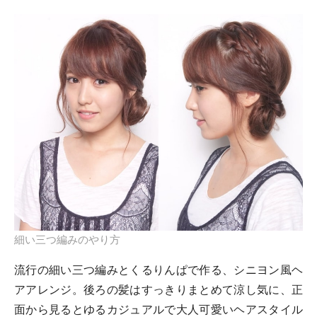
細い三つ編みのやり方
流行の細い三つ編みとくるりんぱで作る、シニヨン風ヘ
アアレンジ。後ろの髪はすっきりまとめて涼し気に、正
面から見るとゆるカジュアルで大人可愛いヘアスタイル