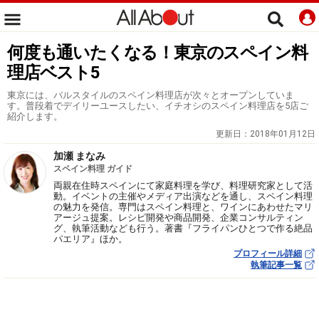
何度も通いたくなる！東京のスペイン料
理店ベスト5
東京には、バルスタイルのスペイン料理店が次々とオープンしていま
す。普段着でデイリーユースしたい、イチオシのスペイン料理店を5店ご
紹介します。
更新日：
2018年01月12日
加瀬 まなみ
スペイン料理 ガイド
両親在住時スペインにて家庭料理を学び、料理研究家として活
動。イベントの主催やメディア出演などを通し、スペイン料理
の魅力を発信。専門はスペイン料理と、ワインにあわせたマリ
アージュ提案。レシピ開発や商品開発、企業コンサルティン
グ、執筆活動なども行う。著書『フライパンひとつで作る絶品
パエリア』ほか。
プロフィール詳細
執筆記事一覧