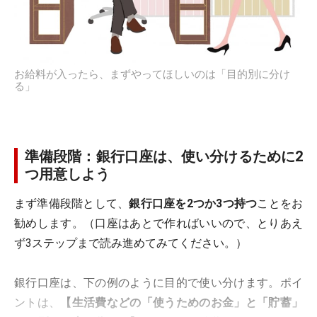
お給料が入ったら、まずやってほしいのは「目的別に分け
る」
準備段階：銀行口座は、使い分けるために2
つ用意しよう
まず準備段階として、
銀行口座を2つか3つ持つ
ことをお
勧めします。（口座はあとで作ればいいので、とりあえ
ず3ステップまで読み進めてみてください。）
銀行口座は、下の例のように目的で使い分けます。ポイ
ントは、
【生活費などの「使うためのお金」と「貯蓄」