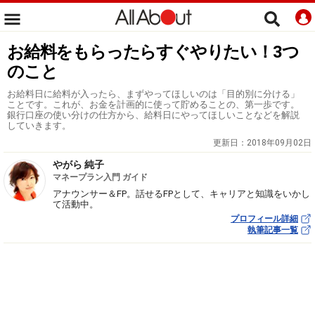
お給料をもらったらすぐやりたい！3つ
のこと
お給料日に給料が入ったら、まずやってほしいのは「目的別に分ける」
ことです。これが、お金を計画的に使って貯めることの、第一歩です。
銀行口座の使い分けの仕方から、給料日にやってほしいことなどを解説
していきます。
更新日：
2018年09月02日
やがら 純子
マネープラン入門 ガイド
アナウンサー＆FP。話せるFPとして、キャリアと知識をいかし
て活動中。
プロフィール詳細
執筆記事一覧