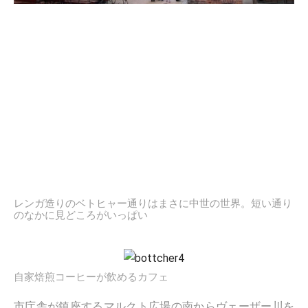
レンガ造りのベトヒャー通りはまさに中世の世界。短い通り
のなかに見どころがいっぱい
自家焙煎コーヒーが飲めるカフェ
市庁舎が鎮座するマルクト広場の南からヴェーザー川を