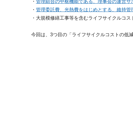
・
管理組合の中枢機能である、理事会の運営サ
・
管理委託費、光熱費をはじめとする、維持管
・大規模修繕工事等を含むライフサイクルコス
今回は、3つ目の「ライフサイクルコストの低