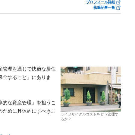
プロフィール詳細
執筆記事一覧
産管理を通じて快適な居住
保全すること」にありま
率的な資産管理」を担うこ
のために具体的にすべきこ
ライフサイクルコストをどう管理す
るか？