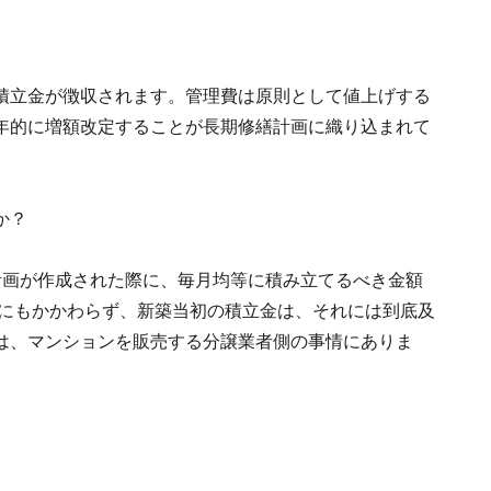
積立金が徴収されます。管理費は原則として値上げする
年的に増額改定することが長期修繕計画に織り込まれて
か？
計画が作成された際に、毎月均等に積み立てるべき金額
。にもかかわらず、新築当初の積立金は、それには到底及
は、マンションを販売する分譲業者側の事情にありま