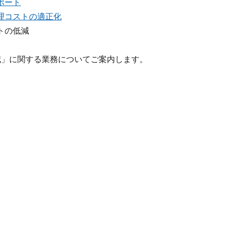
ポート
理コストの適正化
トの低減
減」に関する業務についてご案内します。