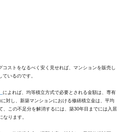
グコストをなるべく安く見せれば、マンションを販売し
しているのです。
」
によれば、均等積立方式で必要とされる金額は、専有
のに対し、新築マンションにおける修繕積立金は、平均
て、この不足分を解消するには、築30年目までには入居
になります。