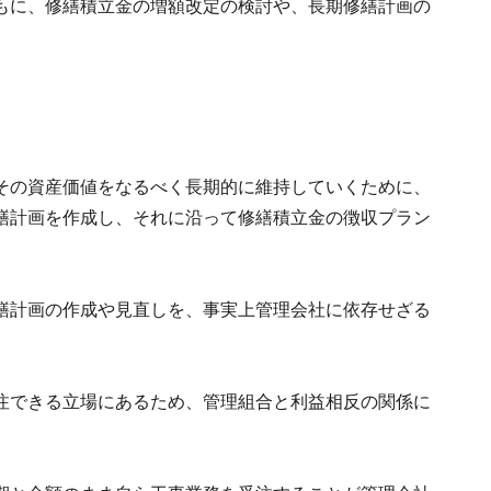
もに、修繕積立金の増額改定の検討や、長期修繕計画の
その資産価値をなるべく長期的に維持していくために、
繕計画を作成し、それに沿って修繕積立金の徴収プラン
繕計画の作成や見直しを、事実上管理会社に依存せざる
注できる立場にあるため、管理組合と利益相反の関係に