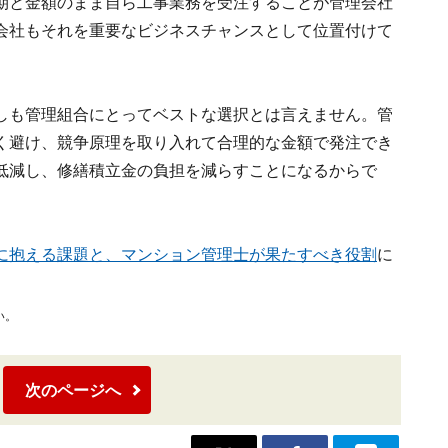
期と金額のまま自ら工事業務を受注することが管理会社
会社もそれを重要なビジネスチャンスとして位置付けて
しも管理組合にとってベストな選択とは言えません。管
く避け、競争原理を取り入れて合理的な金額で発注でき
低減し、修繕積立金の負担を減らすことになるからで
に抱える課題と、マンション管理士が果たすべき役割
に
い。
次のページへ