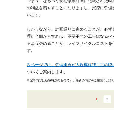
つまり、なるべく長期修繕計画に記載された時
の利益を増やすことになりますし、実際に管理
います。
しかしながら、計画通りに進めることが、必ず
理組合側からすれば、不要不急の工事はなるべ
るよう努めることが、ライフサイクルコストを
す。
次ページでは、管理組合が大規模修繕工事の際
ついてご案内します。
※記事内容は執筆時点のものです。最新の内容をご確認くださ
1
2