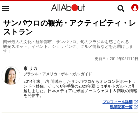
サンパウロの観光・アクティビティ・レ
ストラン
南米最大の文化・経済都市、サンパウロ。旬のブラジルを感じられる、
観光スポット、イベント、ショッピング、グルメ情報などをお届けしま
す！
更新日：
2014年05月10日
東 リカ
ブラジル・アメリカ・ポルトガル ガイド
2014年末、7年間暮らしたサンパウロからオレゴン州ポートラ
ンドへ移住。そして8年半後の2023年夏にはポルトガルへと引
越しました。日本メディアに米国ノースウェスト＆南欧の情報
を発信中。
プロフィール詳細
執筆記事一覧