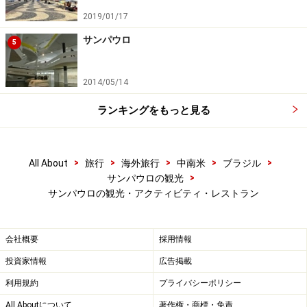
2019/01/17
サンパウロ
5
2014/05/14
ランキングをもっと見る
>
>
>
>
>
All About
旅行
海外旅行
中南米
ブラジル
>
サンパウロの観光
サンパウロの観光・アクティビティ・レストラン
会社概要
採用情報
投資家情報
広告掲載
利用規約
プライバシーポリシー
All Aboutについて
著作権・商標・免責