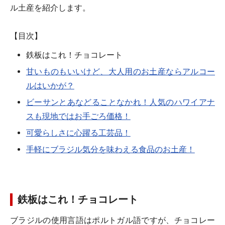
ル土産を紹介します。
【目次】
鉄板はこれ！チョコレート
甘いものもいいけど、大人用のお土産ならアルコー
ルはいかが？
ビーサンとあなどることなかれ！人気のハワイアナ
スも現地ではお手ごろ価格！
可愛らしさに心躍る工芸品！
手軽にブラジル気分を味わえる食品のお土産！
鉄板はこれ！チョコレート
ブラジルの使用言語はポルトガル語ですが、チョコレー