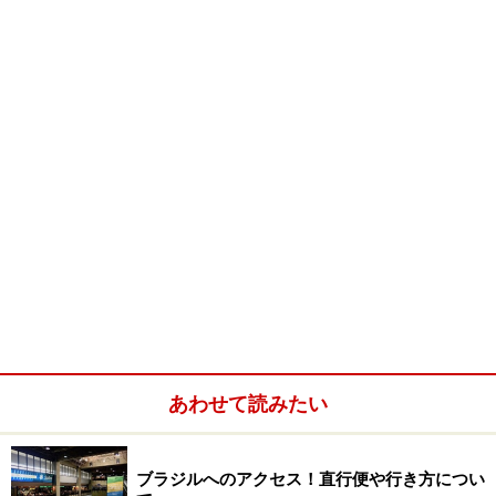
ビニールの包装に包まれた丸い大きなチョコレート。ひとつ
でも食べ応えがあります
あわせて読みたい
これは唐辛子入りボンボンです。でも唐辛子の香りも辛さも
なく、完璧にチョコレートになっています
大きなキャンデーのような丸い形状で中にシロップなど
ブラジルへのアクセス！直行便や行き方につい