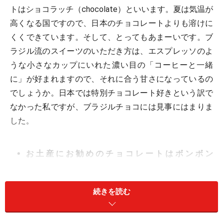
トはショコラッチ（chocolate）といいます。夏は気温が
高くなる国ですので、日本のチョコレートよりも溶けに
くくできています。そして、とってもあまーいです。ブ
ラジル流のスイーツのいただき方は、エスプレッソのよ
うな小さなカップにいれた濃い目の「コーヒーと一緒
に」が好まれますので、それに合う甘さになっているの
でしょうか。日本では特別チョコレート好きという訳で
なかった私ですが、ブラジルチョコには見事にはまりま
した。
お土産にお勧めのチョコレートはボンボン
（bombom）
続きを読む