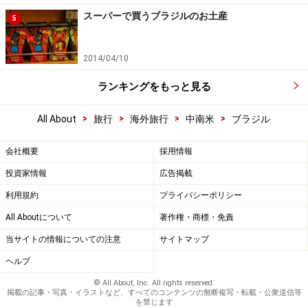
スーパーで買うブラジルのお土産
5
2014/04/10
ランキングをもっと見る
>
>
>
>
All About
旅行
海外旅行
中南米
ブラジル
会社概要
採用情報
投資家情報
広告掲載
利用規約
プライバシーポリシー
All Aboutについて
著作権・商標・免責
当サイトの情報についての注意
サイトマップ
ヘルプ
© All About, Inc. All rights reserved.
掲載の記事・写真・イラストなど、すべてのコンテンツの無断複写・転載・公衆送信等
を禁じます