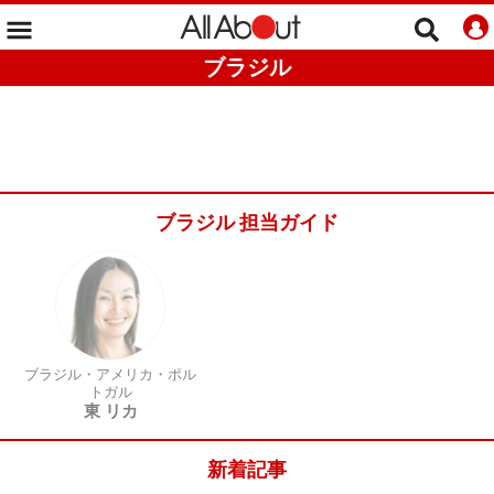
ブラジル
ブラジル 担当ガイド
ブラジル・アメリカ・ポル
トガル
東 リカ
新着記事