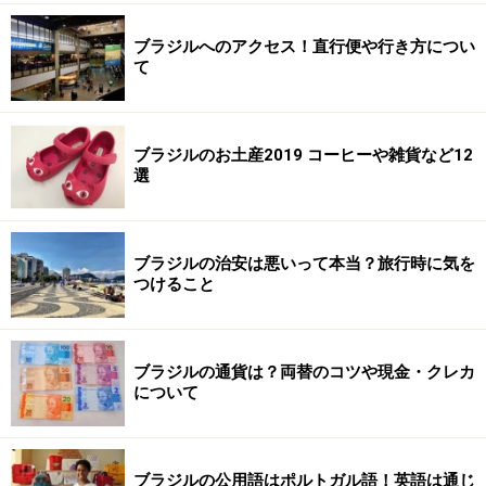
ブラジルへのアクセス！直行便や行き方につい
て
ブラジルのお土産2019 コーヒーや雑貨など12
選
ブラジルの治安は悪いって本当？旅行時に気を
つけること
ブラジルの通貨は？両替のコツや現金・クレカ
について
ブラジルの公用語はポルトガル語！英語は通じ