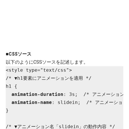
■
CSSソース
以下のようにCSSソースを記述します。
<style type="text/css">

/* ▼h1要素にアニメーションを適用 */

h1 {

animation-duration
: 3s;  /* アニメーション時間
animation-name
: slidein;  /* アニメーション名
}
