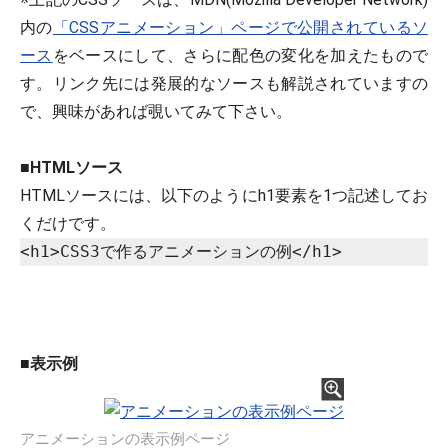
内の
「CSSアニメーション」ページで公開されているソ
ース
をベースにして、さらに配色の変化を加えたもので
す。リンク先には発展的なソースも解説されていますの
で、興味があれば覗いてみて下さい。
■
HTMLソース
HTMLソースには、以下のようにh1要素を1つ記述してお
くだけです。
■
表示例
アニメーションの表示例ページ