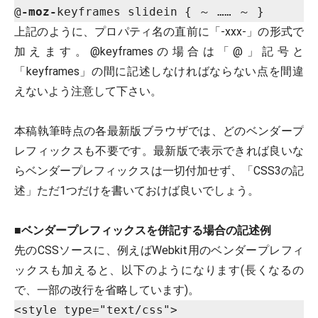
@
-moz-
上記のように、プロパティ名の直前に「-xxx-」の形式で
加えます。@keyframesの場合は「@」記号と
「keyframes」の間に記述しなければならない点を間違
えないよう注意して下さい。
本稿執筆時点の各最新版ブラウザでは、どのベンダープ
レフィックスも不要です。最新版で表示できれば良いな
らベンダープレフィックスは一切付加せず、「CSS3の記
述」ただ1つだけを書いておけば良いでしょう。
■
ベンダープレフィックスを併記する場合の記述例
先のCSSソースに、例えばWebkit用のベンダープレフィ
ックスも加えると、以下のようになります(長くなるの
で、一部の改行を省略しています)。
<style type="text/css">
