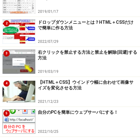
2019/01/17
ドロップダウンメニューとは？HTML＋CSSだけ
2
で簡単に作る方法
2022/07/29
右クリックを禁止する方法と禁止を解除(回避)する
3
方法
2019/03/19
【HTML＋CSS】ウインドウ幅に合わせて画像サ
4
イズを変化させる方法
2021/12/23
自分のPCを簡単にウェブサーバにする！
5
2022/10/25