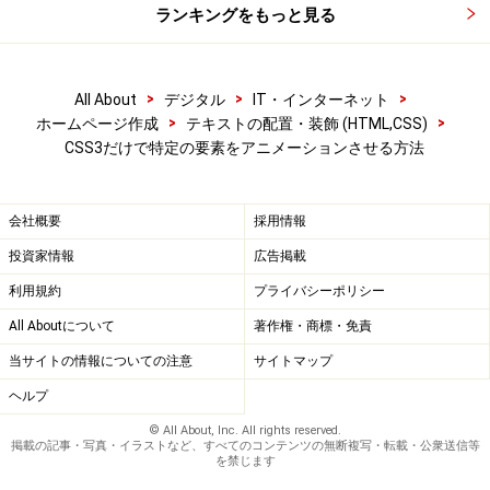
ランキングをもっと見る
>
>
>
All About
デジタル
IT・インターネット
>
>
ホームページ作成
テキストの配置・装飾 (HTML,CSS)
CSS3だけで特定の要素をアニメーションさせる方法
会社概要
採用情報
投資家情報
広告掲載
利用規約
プライバシーポリシー
All Aboutについて
著作権・商標・免責
当サイトの情報についての注意
サイトマップ
ヘルプ
© All About, Inc. All rights reserved.
掲載の記事・写真・イラストなど、すべてのコンテンツの無断複写・転載・公衆送信等
を禁じます