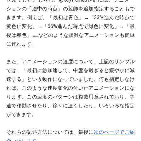
ションの「途中の時点」の装飾を追加指定することもで
きます。例えば、「最初は青色」→「33%進んだ時点で
黄色に変化」→「66%進んだ時点で緑色に変化」→「最
後は赤色」……などのような複雑なアニメーションも簡単
に作れます。
また、アニメーションの速度について、上記のサンプル
では、「最初に急加速して、中盤を過ぎると緩やかに減
速する」という動作になっていました。何も指定しなけ
れば、このような速度変化の付いたアニメーションにな
ります。この速度のパターンは複数用意されており、等
速で移動させたり、徐々に速くしたり、いろいろな指定
ができます。
それらの記述方法については、最後に
次のページでご紹
介いたします
。