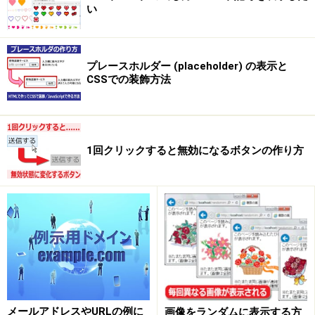
い
プレースホルダー (placeholder) の表示と
CSSでの装飾方法
1回クリックすると無効になるボタンの作り方
メールアドレスやURLの例に
画像をランダムに表示する方