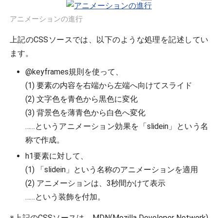
アニメーションの進行
上記のCSSソースでは、以下のような処理を記述してい
ます。
@keyframes規則を使って、
(1) 要素の内容を右端から左端へ向けてスライド
(2) 文字色を青色から黒色に変化
(3) 背景色を薄青色から白色へ変化
……というアニメーション効果を「slidein」という名
称で作成。
h1要素に対して、
(1) 「slidein」という名称のアニメーションを適用
(2) アニメーションは、3秒間かけて表示
……という装飾を付加。
※上記のCSSソースは、MDN(Mozilla Developer Network)