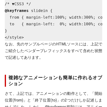
@keyframes
 slidein {

  from { margin-left:100%; width:300%; colo
  to   { margin-left:  0%; width:100%; colo
}

なお、先のサンプルページのHTMLソースには、上記で
ご紹介したベンダープレフィックスをすべて含めた状態
で記述してあります。
複雑なアニメーションも簡単に作れるオプ
ション
さて、上記では、アニメーションの動作として、「開始
位置(from)」と「終了位置(to)」の2つだけしか記述しま
せんでした。しかし、@keyframes規則には、アニメー