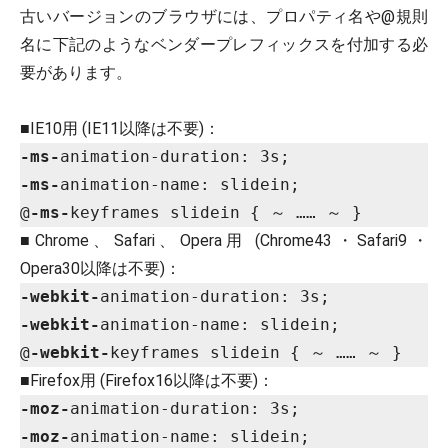
古いバージョンのブラウザには、プロパティ名や@規則
名に下記のようなベンダープレフィックスを付加する必
要があります。
■IE10用 (IE11以降は不要)：
-ms-
-ms-
animation-name: slidein;

@
-ms-
■Chrome、Safari、Opera用 (Chrome43・Safari9・
Opera30以降は不要)：
-webkit-
-webkit-
animation-name: slidein;

@
-webkit-
■Firefox用 (Firefox16以降は不要)：
-moz-
-moz-
animation-name: slidein;
