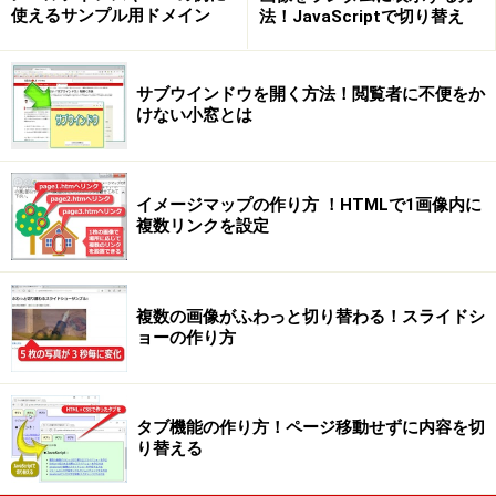
使えるサンプル用ドメイン
法！JavaScriptで切り替え
サブウインドウを開く方法！閲覧者に不便をか
けない小窓とは
イメージマップの作り方 ！HTMLで1画像内に
複数リンクを設定
複数の画像がふわっと切り替わる！スライドシ
ョーの作り方
タブ機能の作り方！ページ移動せずに内容を切
り替える