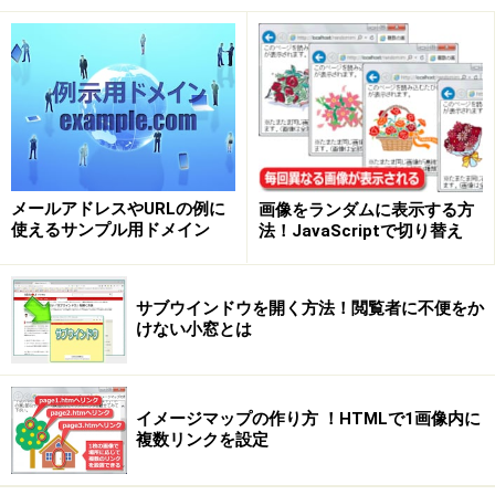
メールアドレスやURLの例に
画像をランダムに表示する方
使えるサンプル用ドメイン
法！JavaScriptで切り替え
サブウインドウを開く方法！閲覧者に不便をか
けない小窓とは
イメージマップの作り方 ！HTMLで1画像内に
複数リンクを設定