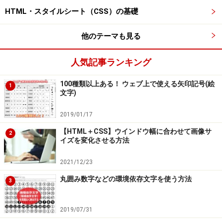
HTML・スタイルシート（CSS）の基礎
他のテーマも見る
人気記事ランキング
100種類以上ある！ ウェブ上で使える矢印記号(絵
1
文字)
2019/01/17
【HTML＋CSS】ウインドウ幅に合わせて画像サ
2
イズを変化させる方法
2021/12/23
丸囲み数字などの環境依存文字を使う方法
3
2019/07/31