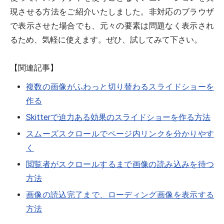
現させる方法をご紹介いたしました。非対応のブラウザ
で表示させた場合でも、元々の要素は問題なく表示され
るため、気軽に使えます。ぜひ、試してみて下さい。
【関連記事】
複数の画像がふわっと切り替わるスライドショーを
作る
Skitterで迫力ある効果のスライドショーを作る方法
スムーズスクロールでページ内リンクを分かりやす
く
閲覧者がスクロールするまで画像の読み込みを待つ
方法
画像の読込完了まで、ローディング画像を表示する
方法