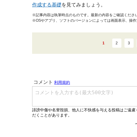
作成する基礎
を見てみましょう。
※記事内容は執筆時点のものです。最新の内容をご確認くださ
※OSやアプリ、ソフトのバージョンによっては画面表示、操
1
2
3