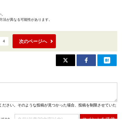
い。
作方法が異なる可能性があります。
次のページへ
4