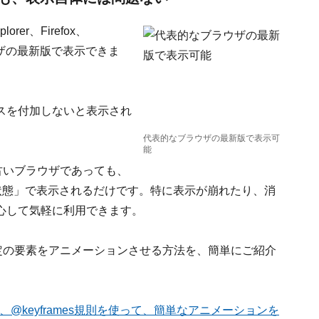
rer、Firefox、
ブラウザの最新版で表示できま
。
スを付加しないと表示され
代表的なブラウザの最新版で表示可
能
古いブラウザであっても、
状態」で表示されるだけです。特に表示が崩れたり、消
心して気軽に利用できます。
定の要素をアニメーションさせる方法を、簡単にご紹介
ィと、@keyframes規則を使って、簡単なアニメーションを