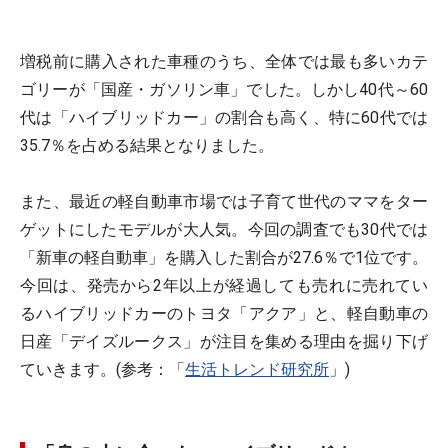
増税前に購入された車種のうち、全体では最も多いカテ
ゴリーが「国産・ガソリン車」でした。しかし40代～60
代は「ハイブリッドカー」の割合も高く、特に60代では
35.7％を占める結果となりました。
また、最近の軽自動車市場では子育て世代のママをター
ゲットにしたモデルが大人気。今回の調査でも30代では
「新車の軽自動車」を購入した割合が27.6％で1位です。
今回は、発売から2年以上が経過しても売れに売れてい
るハイブリッドカーのトヨタ「アクア」と、軽自動車の
日産「デイズルークス」が注目を集める理由を掘り下げ
ていきます。(参考：「
生活トレンド研究所
」)