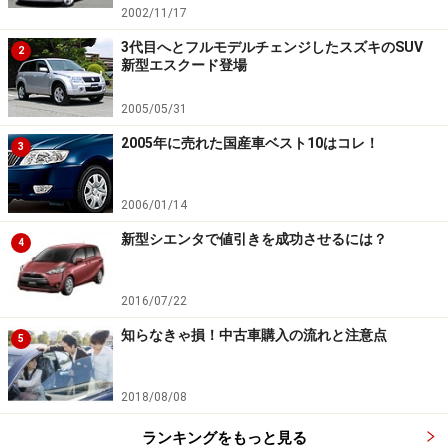
2002/11/17
3代目へとフルモデルチェンジしたスズキのSUV
2
新型エスクード登場
2005/05/31
2005年に売れた国産車ベスト10はコレ！
3
2006/01/14
新型シエンタで値引きを成功させるには？
4
2016/07/22
知らなきゃ損！中古車購入の流れと注意点
5
2018/08/08
ランキングをもっと見る