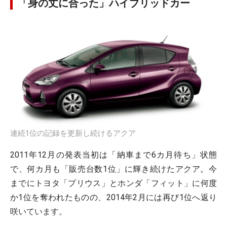
「身の丈に合った」ハイブリッドカー
連続1位の記録を更新し続けるアクア
2011年12月の発表当初は「納車まで6カ月待ち」状態
で、何カ月も「販売台数1位」に輝き続けたアクア。今
までにトヨタ「プリウス」とホンダ「フィット」に何度
か1位を奪われたものの、2014年2月には再び1位へ返り
咲いています。