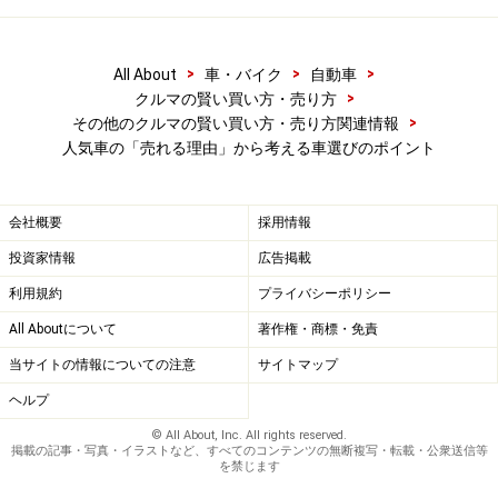
>
>
>
All About
車・バイク
自動車
>
クルマの賢い買い方・売り方
>
その他のクルマの賢い買い方・売り方関連情報
人気車の「売れる理由」から考える車選びのポイント
会社概要
採用情報
投資家情報
広告掲載
利用規約
プライバシーポリシー
All Aboutについて
著作権・商標・免責
当サイトの情報についての注意
サイトマップ
ヘルプ
© All About, Inc. All rights reserved.
掲載の記事・写真・イラストなど、すべてのコンテンツの無断複写・転載・公衆送信等
を禁じます