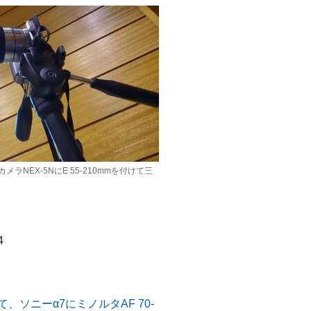
NEX-5NにE 55-210mmを付けて三
4