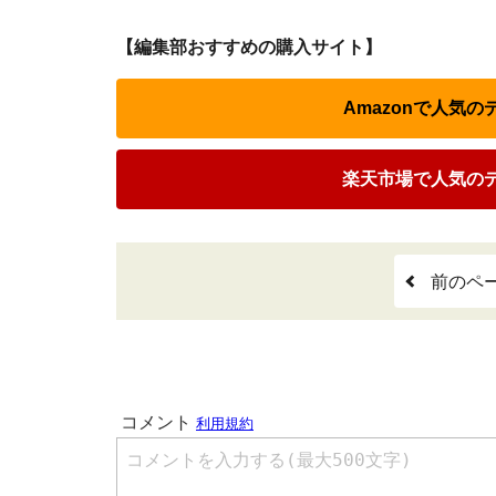
【編集部おすすめの購入サイト】
Amazonで人気
楽天市場で人気の
前のペ