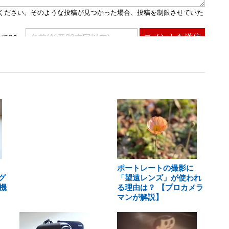
ポートレートの撮影に
グ
「望遠レンズ」が使われ
機
る理由は？ 【プロカメラ
マンが解説】