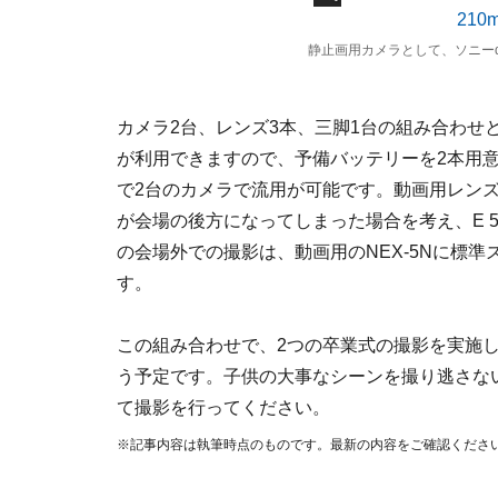
静止画用カメラとして、ソニーα7
カメラ2台、レンズ3本、三脚1台の組み合わせ
が利用できますので、予備バッテリーを2本用
で2台のカメラで流用が可能です。動画用レンズは
が会場の後方になってしまった場合を考え、E 5
の会場外での撮影は、動画用のNEX-5Nに標準
す。
この組み合わせで、2つの卒業式の撮影を実施し
う予定です。子供の大事なシーンを撮り逃さな
て撮影を行ってください。
※記事内容は執筆時点のものです。最新の内容をご確認くださ