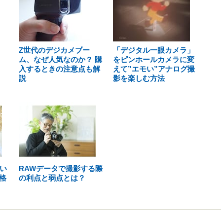
Z世代のデジカメブー
「デジタル一眼カメラ」
ム、なぜ人気なのか？ 購
をピンホールカメラに変
入するときの注意点も解
えて”エモい”アナログ撮
説
影を楽しむ方法
違い
RAWデータで撮影する際
格
の利点と弱点とは？