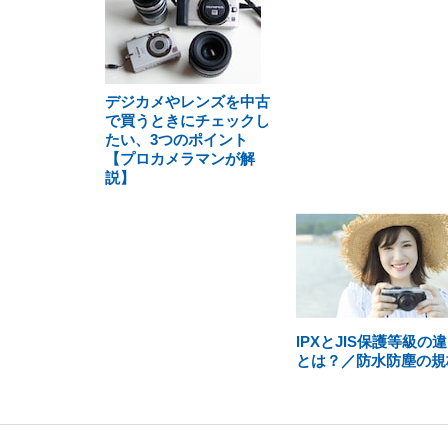
デジカメやレンズを中古
で買うときにチェックし
たい、3つのポイント
【プロカメラマンが解
説】
IPXとJIS保護等級の
とは？／防水防塵の規