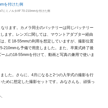
にミノルタAF 70-210mmを付けた例
となります。カメラ同士のバッテリーは同じバッテリー
意します。レンズに関しては、マウントアダプター経由
、E 18-55mmの利用を想定していますが、撮影位置
5-210mmも予備で用意しました。また、卒業式終了後
ズームの18-55mmを付けて、動画と写真の兼用で使いま
ました。さらに、4月になると2つの入学式の撮影を行
いために想定した撮影セットです。みなさんも、頑張っ
い。