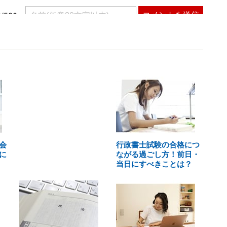
会
行政書士試験の合格につ
に
ながる過ごし方！前日・
当日にすべきことは？