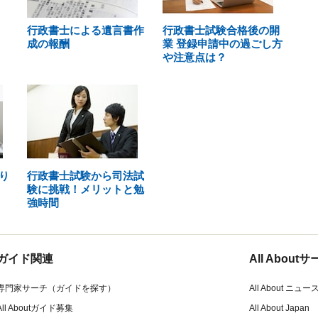
行政書士による遺言書作
行政書士試験合格後の開
成の報酬
業 登録申請中の過ごし方
や注意点は？
り
行政書士試験から司法試
験に挑戦！メリットと勉
強時間
ガイド関連
All Abou
専門家サーチ（ガイドを探す）
All About ニュー
All Aboutガイド募集
All About Japan