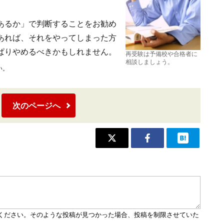
あるか」で判断することをお勧め
あれば、それをやってしまった方
ぱりやめるべきかもしれません。
再受験は予備校や合格者に
相談しましょう。
い。
次のページへ