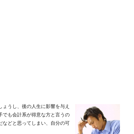
しょうし、後の人生に影響を与え
手でも会計系が得意な方と言うの
だなどと思ってしまい、自分の可