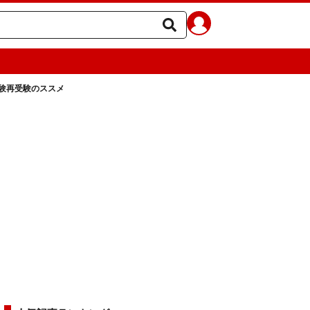
験再受験のススメ