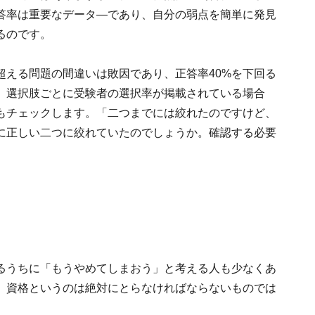
答率は重要なデータ―であり、自分の弱点を簡単に発見
るのです。
を超える問題の間違いは敗因であり、正答率40%を下回る
、選択肢ごとに受験者の選択率が掲載されている場合
もチェックします。「二つまでには絞れたのですけど、
に正しい二つに絞れていたのでしょうか。確認する必要
るうちに「もうやめてしまおう」と考える人も少なくあ
。資格というのは絶対にとらなければならないものでは