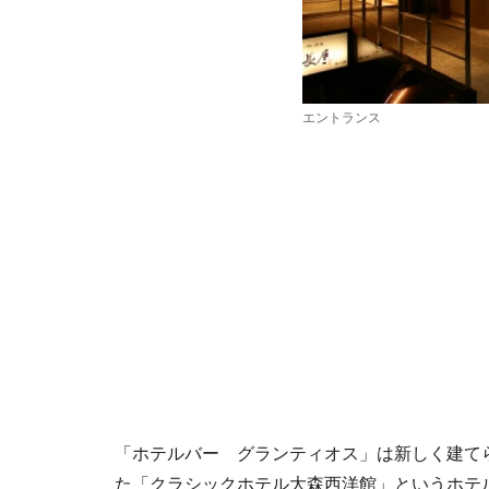
エントランス
「ホテルバー グランティオス」は新しく建て
た「クラシックホテル大森西洋館」というホテ