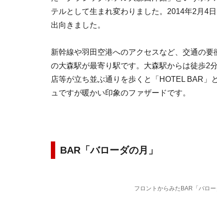
テルとして生まれ変わりました。2014年2月
出向きました。
新幹線や羽田空港へのアクセスなど、交通の要
の大森駅が最寄り駅です。大森駅からは徒歩2
店等が立ち並ぶ通りを歩くと「HOTEL BA
ュですが暖かい印象のファザードです。
BAR「バローダの月」
フロントからみたBAR「バロ