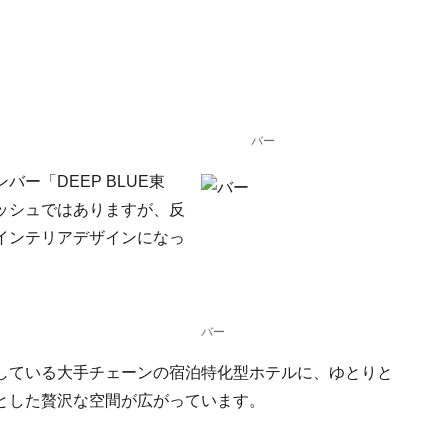
バー
ー「DEEP BLUE東
ッシュではありますが、反
インテリアデザインになっ
バー
している大手チェーンの宿泊特化型ホテルに、ゆとりと
とした贅沢な空間が広がっています。