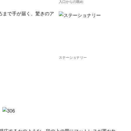
入口からの眺め
ろまで手が届く、驚きのア
ステーショナリー