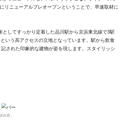
4日にリニューアルプレオープンということで、早速取材に
衝としてすっかり定着した品川駅から京浜東北線で3駅
分という高アクセスの立地となっています。駅から飲食
R」と記された印象的な建物が姿を現します。スタイリッシ
ーダの月」