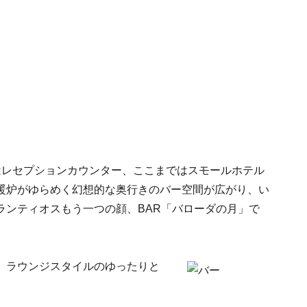
はレセプションカウンター、ここまではスモールホテル
暖炉がゆらめく幻想的な奥行きのバー空間が広がり、い
ランティオスもう一つの顔、BAR「バローダの月」で
、ラウンジスタイルのゆったりと