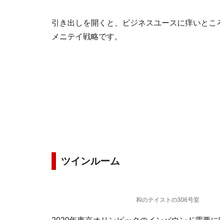
引き出しを開くと、ビジネスユースに痒いとこ
メニテイ戦略です。
ツインルーム
和のテイストの306号室