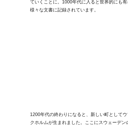
ていくことに。1000年代に入ると世界的にも
様々な文書に記録されています。
1200年代の終わりになると、新しい町としてウプサ
クホルムが生まれました。ここにスウェーデン