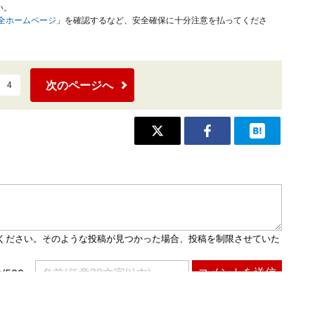
い。
安全ホームページ
」を確認するなど、安全確保に十分注意を払ってくださ
次のページへ
4