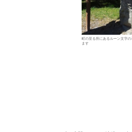
町の至る所にあるルーン文字の
ます