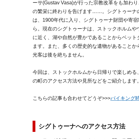
ーサ(Gustav Vasa)が行った宗教改革をも
の繁栄に終わりを告げます……。シグトゥーナ
は、1900年代に入り、シグトゥーナ財団や寄
ら。現在のシグトゥーナは、ストックホルムや
に近く、湖や自然が豊かであることからベット
ます。また、多くの歴史的な遺物があることか
光客は後を絶ちません。
今回は、ストックホルムから日帰りで楽しめる
の町のアクセス方法や見所などをご紹介します
こちらの記事も合わせてどうぞ>>>
バイキング
シグトゥーナへのアクセス方法