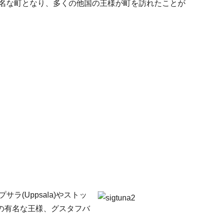
有名な町となり、多くの他国の王様が町を訪れたことが
ラ(Uppsala)やストッ
の有名な王様、グスタフバ