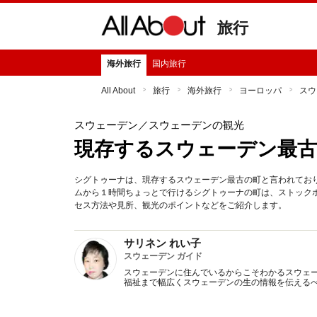
旅行
海外旅行
国内旅行
All About
旅行
海外旅行
ヨーロッパ
スウ
スウェーデン
／スウェーデンの観光
現存するスウェーデン最
シグトゥーナは、現存するスウェーデン最古の町と言われてお
ムから１時間ちょっとで行けるシグトゥーナの町は、ストック
セス方法や見所、観光のポイントなどをご紹介します。
サリネン れい子
スウェーデン ガイド
スウェーデンに住んでいるからこそわかるスウェ
福祉まで幅広くスウェーデンの生の情報を伝える