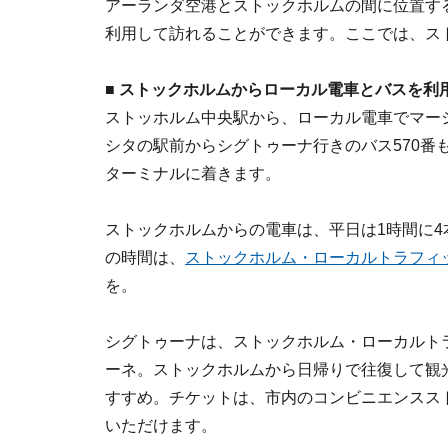
アーランダ空港とストックホルムの間に位置するシグ
利用して訪れることができます。ここでは、ス
■ ストックホルムからローカル電車とバスを利
ストッホルム中央駅から、ローカル電車でマーシタ
シタの駅前からシグトゥーナ行きのバス570番も
ターミナルに着きます。
ストックホルムからの電車は、平日は1時間に4
の時間は、
ストックホルム・ローカルトラフィック(Stoc
を。
シグトゥーナは、ストックホルム・ローカルトラ
ーネ。ストックホルムから日帰りで往復して観光を
すすめ。チケットは、市内のコンビニエンスス
いただけます。