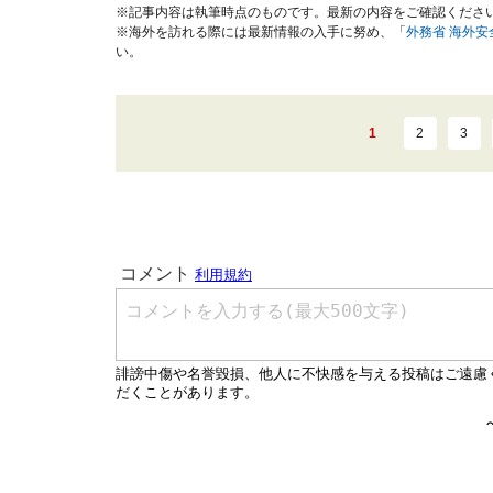
※記事内容は執筆時点のものです。最新の内容をご確認くださ
※海外を訪れる際には最新情報の入手に努め、「
外務省 海外
い。
1
2
3