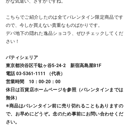
かな気遣い、さすがですね。
こちらでご紹介したのは全てバレンタイン限定商品です
ので、今しか買えない貴重なものばかりです。
デパ地下の隠れた逸品ショコラ、ぜひチェックしてくだ
さい！
パティシェリア
東京都渋谷区千駄ヶ谷5-24-2 新宿高島屋B1F
電話 03-5361-1111 （代表）
営業時間 10：00-20：00
休日は百貨店ホームページを参照（バレンタインまでは
無休）
※商品はバレンタイン前に売り切れることもありますの
で、お早めにどうぞ。念のため事前にお問い合わせくだ
さい。