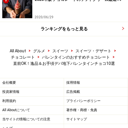
5
2020/06/29
ランキングをもっと見る
>
>
>
>
All About
グルメ
スイーツ
スイーツ・デザート
>
>
チョコレート
バレンタインのおすすめチョコレート
直前OK！逸品＆お手頃デパ地下バレンタインチョコ10選
会社概要
採用情報
投資家情報
広告掲載
利用規約
プライバシーポリシー
All Aboutについて
著作権・商標・免責
当サイトの情報についての注意
サイトマップ