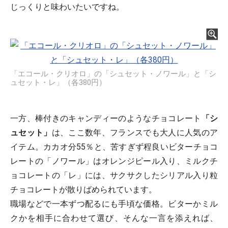
じっくりと味わいたいですね。
「エコール・クリオロ」の「シュセット・ノワール」と「シ
ュセット・レ」（各380円）
一方、棒付きのキャンディーのようなチョコレート
「シ
ュセット」
は、ここ数年、フランスでも大人に人気のア
イテム。カカオ分55％と、苦すぎず程良いビターチョコ
レートの「ノワール」はオレンジピール入り、ミルクチ
ョコレートの「レ」には、サクサクしたシリアル入り粒
チョコレートが散りばめられています。
職場などで一本ずつ配るにも手頃な価格。ビターかミル
クかを相手に合わせて選び、そんな一言を添えれば、