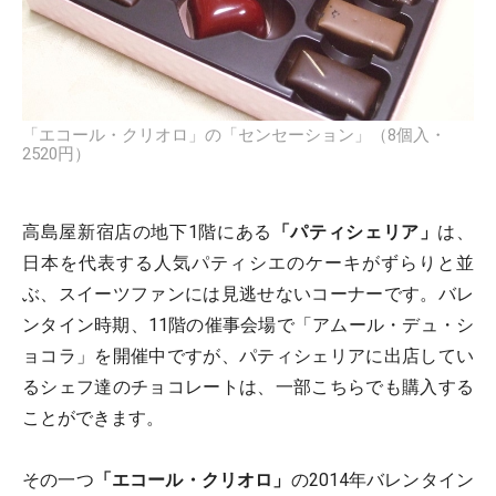
「エコール・クリオロ」の「センセーション」（8個入・
2520円）
高島屋新宿店の地下1階にある
「パティシェリア」
は、
日本を代表する人気パティシエのケーキがずらりと並
ぶ、スイーツファンには見逃せないコーナーです。バレ
ンタイン時期、11階の催事会場で「アムール・デュ・シ
ョコラ」を開催中ですが、パティシェリアに出店してい
るシェフ達のチョコレートは、一部こちらでも購入する
ことができます。
その一つ
「エコール・クリオロ」
の2014年バレンタイン