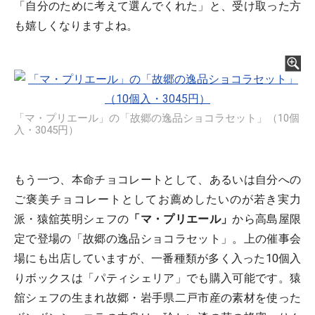
「自分のために考えて選んでくれた」と、受け取った方
も嬉しくなりますよね。
「マ・プリエール」の「故郷の逸品ショコラセット」（10個
入・3045円）
もう一つ、本命チョコレートとして、あるいは自分への
ご褒美チョコレートとしてお薦めしたいのが若き実力
派・猿舘英明シェフの
「マ・プリエール」
から高島屋限
定で登場の「故郷の逸品ショコラセット」。上の催事会
場にも出店していますが、一番種類が多く入った10個入
りボックスは「パティシェリア」でも購入可能です。猿
舘シェフの生まれ故郷・岩手県二戸市産の素材を使った